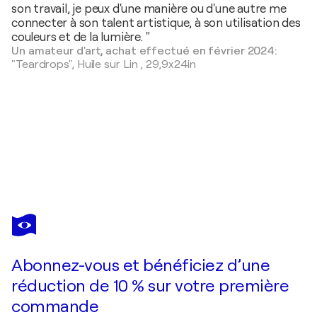
son travail, je peux d'une manière ou d'une autre me
connecter à son talent artistique, à son utilisation des
couleurs et de la lumière. "
Un amateur d'art, achat effectué en février 2024:
"Teardrops",
Huile sur Lin
,
29,9x24in
NICOLE CARON
Deep pink abstraction
1 030 $US
Faire une offre
Acquérir
Abonnez-vous et bénéficiez d’une
réduction de 10 % sur votre première
commande