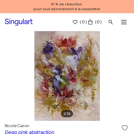
10 % de réduction
pour tout abonnement à la newsletter
(
0
)
( 0 )
1
/
13
Nicole Caron
Deep pink abstraction