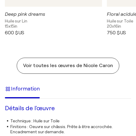
Deep pink dreams
Floral acidulé 
Huile sur Lin
Huile sur Toile
15x15in
20x16in
600 $US
750 $US
Voir toutes les œuvres de Nicole Caron
Information
Détails de l'œuvre
Technique
:
Huile sur Toile
Finitions
:
Oeuvre sur châssis. Prête à être accrochée.
Encadrement sur demande.