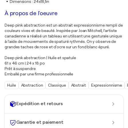
Dimensions
:
24x18,1in
À propos de l'oeuvre
Deep pink abstraction est un abstrait expressionnisme rempli de
couleurs vives et de beauté. Inspirée par Joan Mitchell, l'artiste
canadienne a réalisé un tableau en utilisant une gesturale unique
à l'aide de mouvements de spaturé rythmés. On y observe de
grandes taches de rose et d'ocre sur un fond blanc épuré.
Deep pink abstraction | Huile et spatule
61 x 46 cm | 24 x 18 po
Prêt à suspendre
Emballé par une firme professionnelle
Huile
Abstraction
Classique
Abstrait
Expressionnisme
Expédition et retours
Garantie et paiement