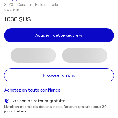
2020
• Canada
•
Huile sur Toile
24 x 18 in
1 030 $US
Acquérir cette œuvre
Proposer un prix
Achetez en toute confiance
Livraison et retours gratuits
Livraison et frais de douane inclus. Retours gratuits sous 30
jours.
Détails