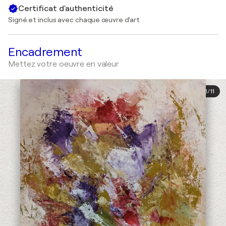
Certificat d'authenticité
Signé et inclus avec chaque œuvre d'art
Encadrement
Mettez votre oeuvre en valeur
1
/
11