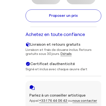
Proposer un prix
Achetez en toute confiance
Livraison et retours gratuits
Livraison et frais de douane inclus. Retours
gratuits sous 30 jours.
Détails
Certificat d'authenticité
Signé et inclus avec chaque œuvre d'art
Parlez à un conseiller artistique
Appel
+33 1 76 44 06 42
ou
nous contacter