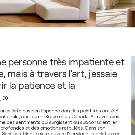
une personne très impatiente et
 mais à travers l'art, j'essaie
r la patience et la
. »
 un artiste basé en Espagne dont les peintures ont été
nationale, ainsi qu'en Grèce et au Canada. À travers ses
rime des sentiments qui surgissent du subconscient, en
s profondes et des émotions refoulées. Dans son
Schizas utilise le plus souvent l'acrylique, la peinture en