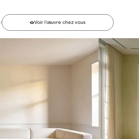
Voir l'œuvre chez vous
U