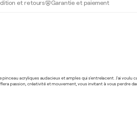
dition et retours
Garantie et paiement
inceau acryliques audacieux et amples qui s'entrelacent. J'ai voulu ca
fflera passion, créativité et mouvement, vous invitant à vous perdre 