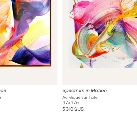
nce
Spectrum in Motion
e
Acrylique sur Toile
47x47in
5 310 $US