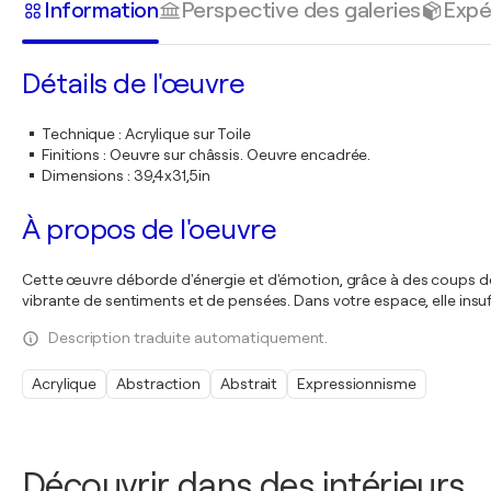
Information
Perspective des galeries
Expé
Détails de l'œuvre
Technique
:
Acrylique sur Toile
Finitions
:
Oeuvre sur châssis. Oeuvre encadrée.
Dimensions
:
39,4x31,5in
À propos de l'oeuvre
Cette œuvre déborde d'énergie et d'émotion, grâce à des coups de p
vibrante de sentiments et de pensées. Dans votre espace, elle insu
Description traduite automatiquement.
Acrylique
Abstraction
Abstrait
Expressionnisme
Découvrir dans des intérieurs