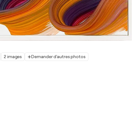
2 images
Demander d'autres photos