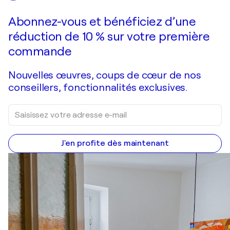
Faire une offre
Acquérir
Abonnez-vous et bénéficiez d’une
réduction de 10 % sur votre première
commande
Nouvelles œuvres, coups de cœur de nos
conseillers, fonctionnalités exclusives.
J'en profite dès maintenant