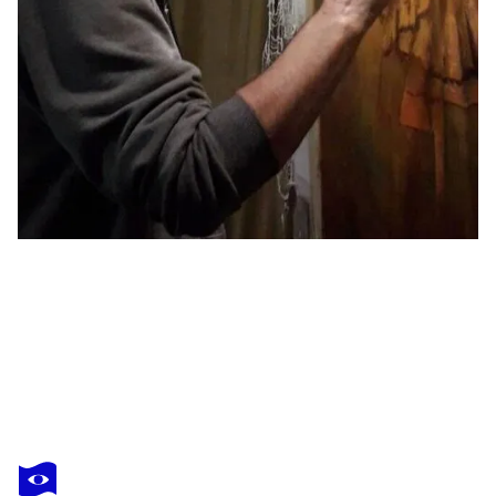
OLEG RADVAN
Ira
2 700 $US