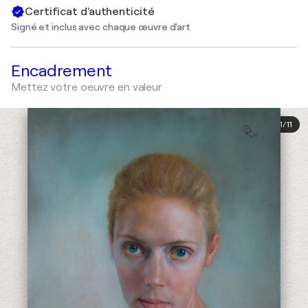
Certificat d'authenticité
Signé et inclus avec chaque œuvre d'art
Encadrement
Mettez votre oeuvre en valeur
1
/
11