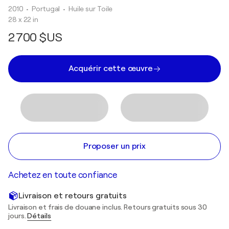
2010
• Portugal
•
Huile sur Toile
28 x 22 in
2 700 $US
Acquérir cette œuvre
Proposer un prix
Achetez en toute confiance
Livraison et retours gratuits
Livraison et frais de douane inclus. Retours gratuits sous 30
jours.
Détails