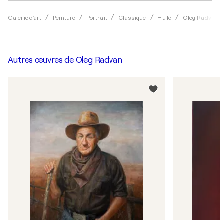
Galerie d'art
Peinture
Portrait
Classique
Huile
Oleg Radvan
Autres œuvres de
Oleg Radvan