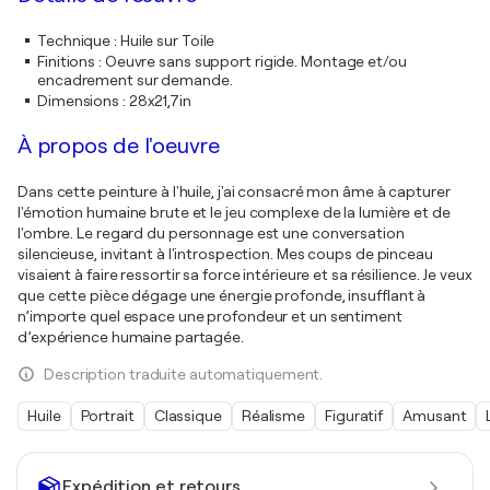
Technique
:
Huile sur Toile
Finitions
:
Oeuvre sans support rigide. Montage et/ou
encadrement sur demande.
Dimensions
:
28x21,7in
À propos de l'oeuvre
Dans cette peinture à l'huile, j'ai consacré mon âme à capturer
l'émotion humaine brute et le jeu complexe de la lumière et de
l'ombre. Le regard du personnage est une conversation
silencieuse, invitant à l'introspection. Mes coups de pinceau
visaient à faire ressortir sa force intérieure et sa résilience. Je veux
que cette pièce dégage une énergie profonde, insufflant à
n’importe quel espace une profondeur et un sentiment
d’expérience humaine partagée.
Description traduite automatiquement.
Huile
Portrait
Classique
Réalisme
Figuratif
Amusant
Expédition et retours