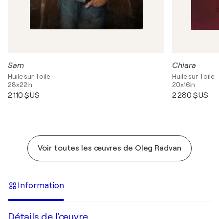
Sam
Chiara
Huile sur Toile
Huile sur Toile
28x22in
20x16in
2 110 $US
2 280 $US
Voir toutes les œuvres de Oleg Radvan
Information
Détails de l'œuvre