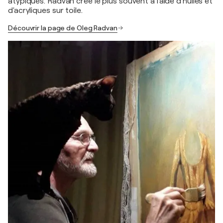
atypiques. Radvan crée le plus souvent à l'aide d'huiles et
d'acryliques sur toile.
Découvrir la page de Oleg Radvan