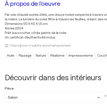
À propos de l'oeuvre
Par une chaude soirée d'été, une douce rivière serpente à travers u
la rivière. La lumière du soleil filtre à travers les feuilles, créant des
Dimensions 50 X 40 X 1,5 cm.
Année 2024
Prêt à accrocher, côtés peints de la toile.
Un certificat d'authenticité inclus.
Description traduite automatiquement.
Huile
Paysage
Nature
Réalisme
Impressionisme
Couche
Découvrir dans des intérieurs
Pièce
O
Salon