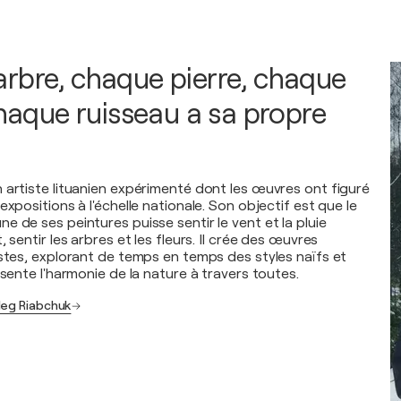
rbre, chaque pierre, chaque
chaque ruisseau a sa propre
 artiste lituanien expérimenté dont les œuvres ont figuré
expositions à l'échelle nationale. Son objectif est que le
 de ses peintures puisse sentir le vent et la pluie
 sentir les arbres et les fleurs. Il crée des œuvres
istes, explorant de temps en temps des styles naïfs et
ésente l'harmonie de la nature à travers toutes.
leg Riabchuk