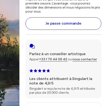
première oeuvre. L'avantage : vous pourrez
décider des dimensions et nous négocions le prix
pour vous.
Je passe commande
Parlez à un conseiller artistique
Appel
+33 1 76 44 06 42
ou
nous contacter
Les clients attribuent à Singulart la
note de 4,9/5
Singulart a reçu la note de 4,9/5 attribuée
par plus de 20 000 clients.