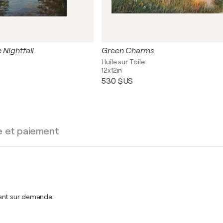
 Nightfall
Green Charms
Huile sur Toile
12x12in
530 $US
e et paiement
ment sur demande.