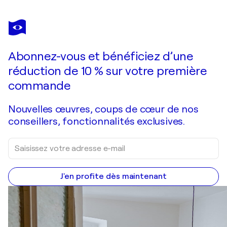
OLEG RIABCHUK
The Sun Is Hiding
1 480 $US
Faire une offre
Acquérir
Abonnez-vous et bénéficiez d’une
réduction de 10 % sur votre première
commande
Nouvelles œuvres, coups de cœur de nos
conseillers, fonctionnalités exclusives.
J'en profite dès maintenant