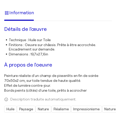
Information
Détails de l'œuvre
Technique
:
Huile sur Toile
Finitions
:
Oeuvre sur châssis. Prête à être accrochée.
Encadrement sur demande.
Dimensions
:
19,7x27,6in
À propos de l'oeuvre
Peinture réaliste d'un champ de pissenlits en fin de soirée
70x50x2 cm, sur toile tendue de haute qualité.
Effet de lumière contre-jour.
Bords peints (côtés) d'une toile, prêts à accrocher
Description traduite automatiquement.
Huile
Paysage
Nature
Réalisme
Impressionisme
Nature