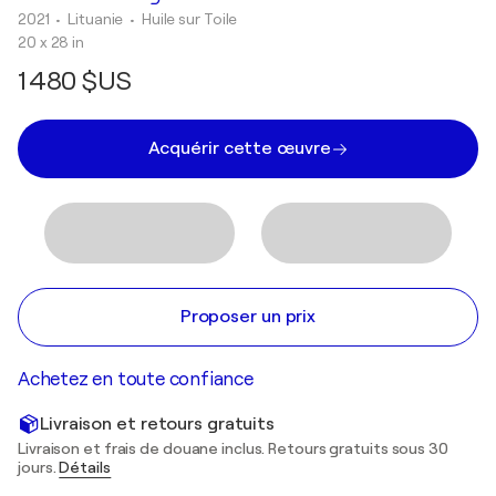
2021
• Lituanie
•
Huile sur Toile
20 x 28 in
1 480 $US
Acquérir cette œuvre
Proposer un prix
Achetez en toute confiance
Livraison et retours gratuits
Livraison et frais de douane inclus. Retours gratuits sous 30
jours.
Détails