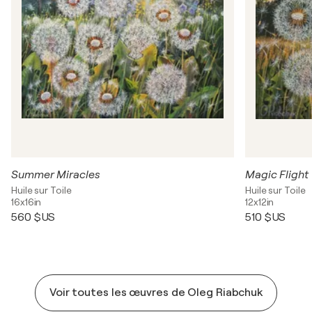
Summer Miracles
Magic Flight
Huile sur Toile
Huile sur Toile
16x16in
12x12in
560 $US
510 $US
Voir toutes les œuvres de Oleg Riabchuk