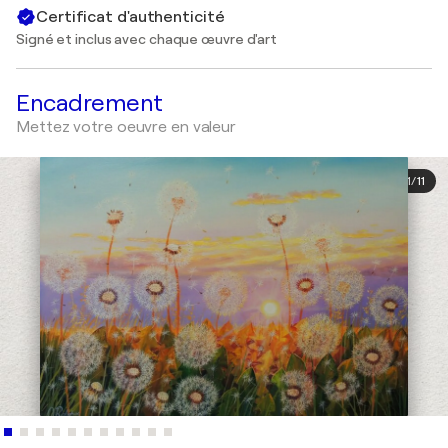
Certificat d'authenticité
Signé et inclus avec chaque œuvre d'art
Encadrement
Mettez votre oeuvre en valeur
1
/
11