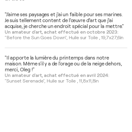
"J'aime ses paysages et j'ai un faible pour ses marines.
Je suis tellement content de l’œuvre d’art que j’ai
acquise, je cherche un endroit spécial pour la mettre."
Un amateur d'art, achat effectué en octobre 2023:
"Before the Sun Goes Down",
Huile sur Toile
,
19,7x27,6in
"Il apporte la lumière du printemps dans notre
maison. Même s'il y a de l'orage ou de la neige dehors,
merci, Oleg !"
Un amateur d'art, achat effectué en avril 2024:
"Sunset Serenade",
Huile sur Toile
,
11,8x11,8in