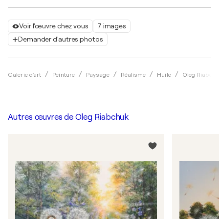
Voir l'œuvre chez vous
7 images
Demander d'autres photos
Galerie d'art
Peinture
Paysage
Réalisme
Huile
Oleg Riabchu
Autres œuvres de
Oleg Riabchuk