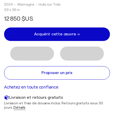
2024
• Allemagne
•
Huile sur Toile
39 x 39 in
12 850 $US
Acquérir cette œuvre
Proposer un prix
Achetez en toute confiance
Livraison et retours gratuits
Livraison et frais de douane inclus. Retours gratuits sous 30
jours.
Détails