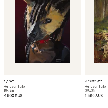
Spore
Amethyst
Huile sur Toile
Huile sur Toile
16x12in
39x31in
4 600 $US
11 580 $US