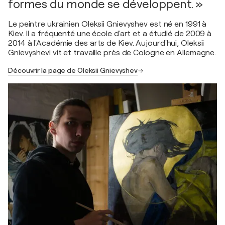
formes du monde se développent. »
Le peintre ukrainien Oleksii Gnievyshev est né en 1991 à
Kiev. Il a fréquenté une école d'art et a étudié de 2009 à
2014 à l'Académie des arts de Kiev. Aujourd'hui, Oleksii
Gnievyshevi vit et travaille près de Cologne en Allemagne.
Découvrir la page de Oleksii Gnievyshev