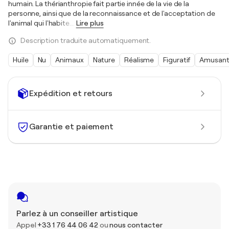
humain. La thérianthropie fait partie innée de la vie de la
personne, ainsi que de la reconnaissance et de l'acceptation de
l'animal qui l'habite.
…
Lire plus
Description traduite automatiquement.
Huile
Nu
Animaux
Nature
Réalisme
Figuratif
Amusan
Expédition et retours
Garantie et paiement
Parlez à un conseiller artistique
Appel
+33 1 76 44 06 42
ou
nous contacter