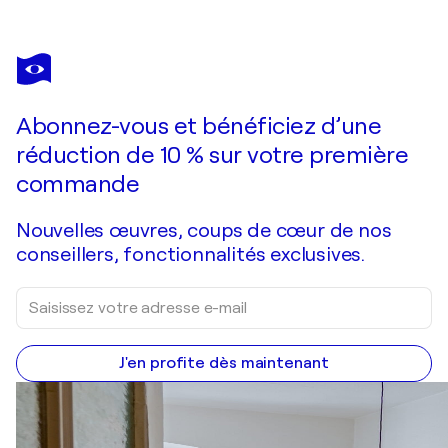
OLEKSII GNIEVYSHEV
Therian
12 850 $US
Faire une offre
Acquérir
Abonnez-vous et bénéficiez d’une
réduction de 10 % sur votre première
commande
Nouvelles œuvres, coups de cœur de nos
conseillers, fonctionnalités exclusives.
J'en profite dès maintenant