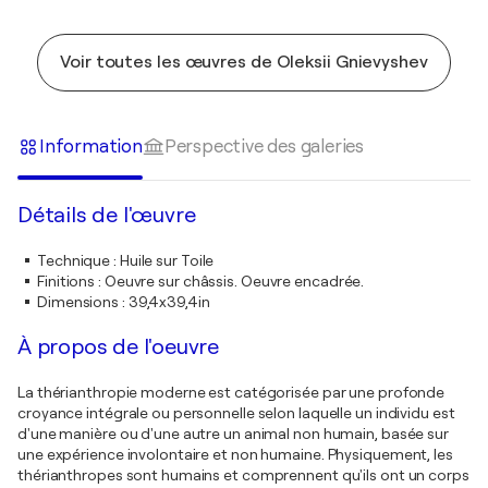
Voir toutes les œuvres de Oleksii Gnievyshev
Information
Perspective des galeries
Détails de l'œuvre
Technique
:
Huile sur Toile
Finitions
:
Oeuvre sur châssis. Oeuvre encadrée.
Dimensions
:
39,4x39,4in
À propos de l'oeuvre
La thérianthropie moderne est catégorisée par une profonde
croyance intégrale ou personnelle selon laquelle un individu est
d'une manière ou d'une autre un animal non humain, basée sur
une expérience involontaire et non humaine. Physiquement, les
thérianthropes sont humains et comprennent qu'ils ont un corps