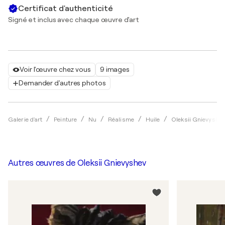
Certificat d'authenticité
Signé et inclus avec chaque œuvre d'art
Voir l'œuvre chez vous
9 images
Demander d'autres photos
Galerie d'art
Peinture
Nu
Réalisme
Huile
Oleksii Gnievyshev
Autres œuvres de
Oleksii Gnievyshev