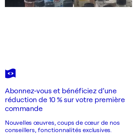
OLENA KUZENKO
In the Rays of Tenderness.
1 270 $US
Faire une offre
Acquérir
Abonnez-vous et bénéficiez d’une
réduction de 10 % sur votre première
commande
Nouvelles œuvres, coups de cœur de nos
conseillers, fonctionnalités exclusives.