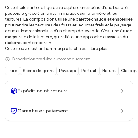
Cette huile sur toile figurative capture une scène d'une beauté
pastorale grâce à un travail minutieux sur la lumière et les
textures. La composition utilise une palette chaude et ensoleillée
pour rendre les textures des fruits et légumes frais et le paysage
doux et impressionniste d'un champ de lavande. C'est une étude
magistrale de la lumière, qui reflète une approche classique du
réalisme contemporain.
Cette œuvre est un hommage à la chaleur
…
Lire plus
Description traduite automatiquement.
Huile
Scène de genre
Paysage
Portrait
Nature
Classiq
Expédition et retours
Garantie et paiement