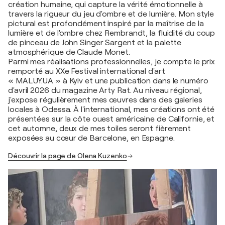
création humaine, qui capture la vérité émotionnelle à
travers la rigueur du jeu d'ombre et de lumière. Mon style
pictural est profondément inspiré par la maîtrise de la
lumière et de l'ombre chez Rembrandt, la fluidité du coup
de pinceau de John Singer Sargent et la palette
atmosphérique de Claude Monet.
Parmi mes réalisations professionnelles, je compte le prix
remporté au XXe Festival international d'art
« MALUY.UA » à Kyiv et une publication dans le numéro
d'avril 2026 du magazine Arty Rat. Au niveau régional,
j'expose régulièrement mes œuvres dans des galeries
locales à Odessa. À l'international, mes créations ont été
présentées sur la côte ouest américaine de Californie, et
cet automne, deux de mes toiles seront fièrement
exposées au cœur de Barcelone, en Espagne.
Découvrir la page de Olena Kuzenko