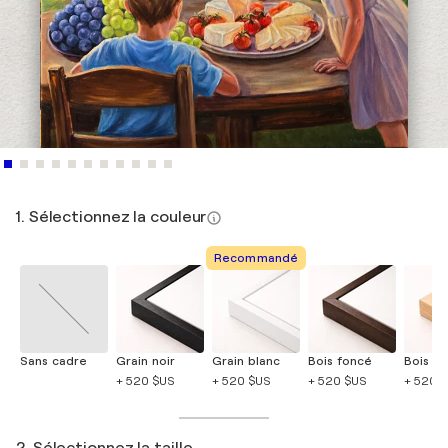
1. Sélectionnez la couleur
Recommandé
Sans cadre
Grain noir
Grain blanc
Bois foncé
Bois cla
+ 520 $US
+ 520 $US
+ 520 $US
+ 520 