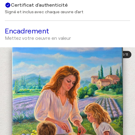
Certificat d'authenticité
Signé et inclus avec chaque œuvre d'art
Encadrement
Mettez votre oeuvre en valeur
1
/
11