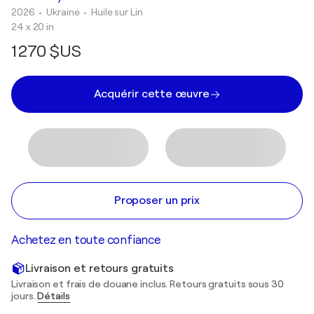
2026
• Ukraine
•
Huile sur Lin
24 x 20 in
1 270 $US
Acquérir cette œuvre
Proposer un prix
Achetez en toute confiance
Livraison et retours gratuits
Livraison et frais de douane inclus. Retours gratuits sous 30
jours.
Détails