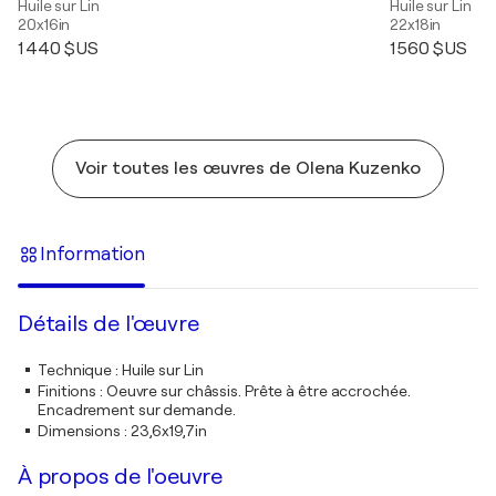
Huile sur Lin
Huile sur Lin
20x16in
22x18in
1 440 $US
1 560 $US
Voir toutes les œuvres de Olena Kuzenko
Information
Détails de l'œuvre
Technique
:
Huile sur Lin
Finitions
:
Oeuvre sur châssis. Prête à être accrochée.
Encadrement sur demande.
Dimensions
:
23,6x19,7in
À propos de l'oeuvre