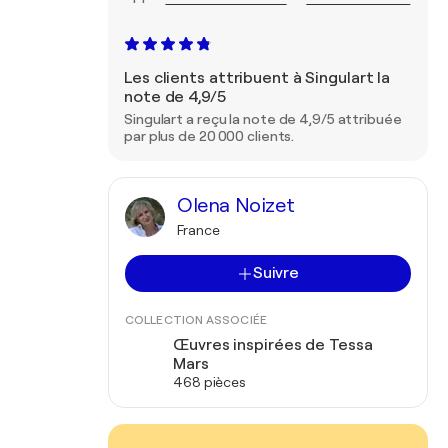
Les clients attribuent à Singulart la
note de 4,9/5
Singulart a reçu la note de 4,9/5 attribuée
par plus de 20 000 clients.
Olena Noizet
France
Suivre
COLLECTION ASSOCIÉE
Œuvres inspirées de Tessa
Mars
468 pièces