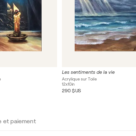
Les sentiments de la vie
e
Acrylique sur Toile
12x10in
290 $US
e et paiement