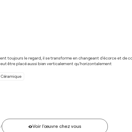
ent toujours le regard, il se transforme en changeant d'écorce et de co
, peut être placé aussi bien verticalement qu'horizontalement
Céramique
Voir l'œuvre chez vous
U