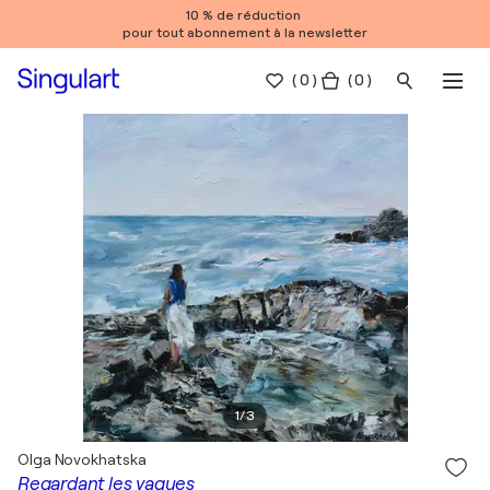
10 % de réduction
pour tout abonnement à la newsletter
(
0
)
( 0 )
1
/
3
Olga Novokhatska
Regardant les vagues