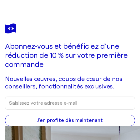
OLGA NOVOKHATSKA
Regardant les vagues
1 480 $US
Faire une offre
Acquérir
Abonnez-vous et bénéficiez d’une
réduction de 10 % sur votre première
commande
Nouvelles œuvres, coups de cœur de nos
conseillers, fonctionnalités exclusives.
J'en profite dès maintenant