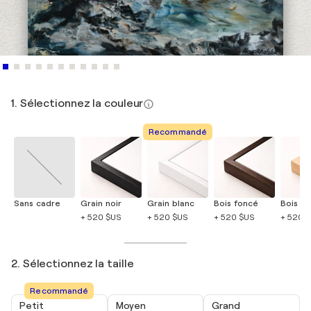
1. Sélectionnez la couleur
Recommandé
Sans cadre
Grain noir
Grain blanc
Bois foncé
Bois cla
+ 520 $US
+ 520 $US
+ 520 $US
+ 520 
2. Sélectionnez la taille
Recommandé
Petit
Moyen
Grand