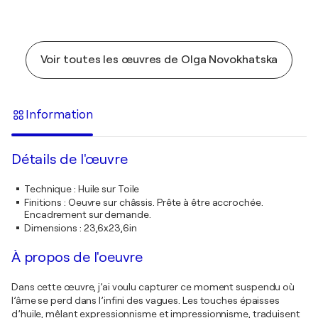
Voir toutes les œuvres de Olga Novokhatska
Information
Détails de l'œuvre
Technique
:
Huile sur Toile
Finitions
:
Oeuvre sur châssis. Prête à être accrochée.
Encadrement sur demande.
Dimensions
:
23,6x23,6in
À propos de l'oeuvre
Dans cette œuvre, j’ai voulu capturer ce moment suspendu où
l’âme se perd dans l’infini des vagues. Les touches épaisses
d’huile, mêlant expressionnisme et impressionnisme, traduisent