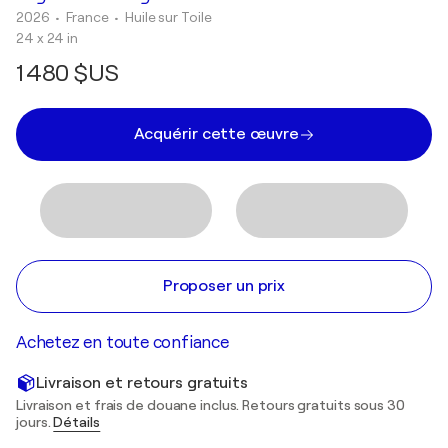
2026
• France
•
Huile sur Toile
24 x 24 in
1 480 $US
Acquérir cette œuvre
Proposer un prix
Achetez en toute confiance
Livraison et retours gratuits
Livraison et frais de douane inclus. Retours gratuits sous 30
jours.
Détails