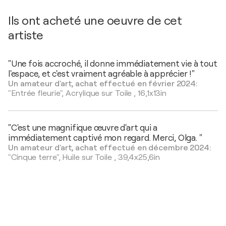
Ils ont acheté une oeuvre de cet
artiste
"Une fois accroché, il donne immédiatement vie à tout
l'espace, et c'est vraiment agréable à apprécier !"
Un amateur d'art, achat effectué en février 2024:
"Entrée fleurie",
Acrylique sur Toile
,
16,1x13in
"C'est une magnifique œuvre d'art qui a
immédiatement captivé mon regard. Merci, Olga. "
Un amateur d'art, achat effectué en décembre 2024:
"Cinque terre",
Huile sur Toile
,
39,4x25,6in