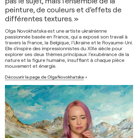
pas le sujet, mais l’ensemble de la
peinture, de couleurs et d’effets de
différentes textures. »
Olga Novokhatska est une artiste ukrainienne
passionnée basée en France, qui a exposé son travail à
travers la France, la Belgique, l'Ukraine et le Royaume-Uni.
Elle s’inspire des impressionnistes du XIXe siècle pour
explorer ses deux thèmes principaux: l’exubérance de la
nature et la figure humaine, insufflant à chaque pièce
mouvement et énergie.
Découvrir la page de Olga Novokhatska