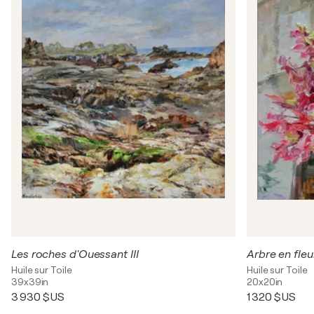
Les roches d'Ouessant III
Arbre en fleu
Huile sur Toile
Huile sur Toile
39x39in
20x20in
3 930 $US
1 320 $US