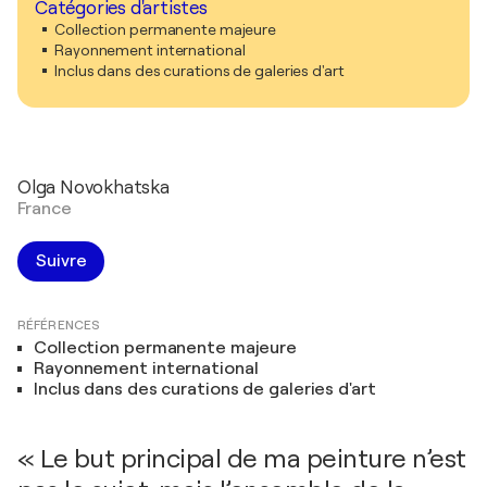
Catégories d'artistes
Collection permanente majeure
Rayonnement international
Inclus dans des curations de galeries d'art
Olga Novokhatska
France
Suivre
RÉFÉRENCES
Collection permanente majeure
Rayonnement international
Inclus dans des curations de galeries d'art
« Le but principal de ma peinture n’est