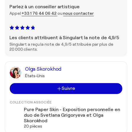
Parlez à un conseiller artistique
Appel
+33 1 76 44 06 42
ou
nous contacter
Les clients attribuent à Singulart la note de 4,9/5
Singulart a reçu la note de 4,9/5 attribuée par plus de
20 000 clients.
Olga Skorokhod
États-Unis
Suivre
COLLECTION ASSOCIÉE
Pure Paper Skin - Exposition personnelle en
duo de Svetlana Grigoryeva et Olga
Skorokhod
20 pièces