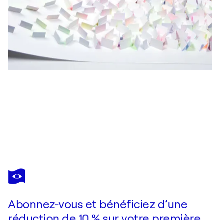
OLGA SKOROKHOD
On The Edge
2 800 $US
Faire une offre
Acquérir
Abonnez-vous et bénéficiez d’une
réduction de 10 % sur votre première