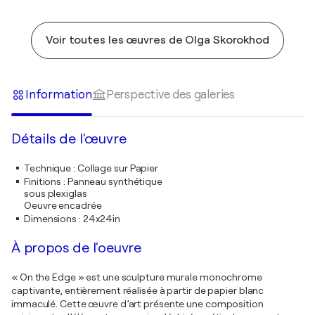
Voir toutes les œuvres de Olga Skorokhod
Information
Perspective des galeries
Détails de l'œuvre
Technique
:
Collage sur Papier
Finitions
:
Panneau synthétique
sous plexiglas
Oeuvre encadrée
Dimensions
:
24x24in
À propos de l'oeuvre
« On the Edge » est une sculpture murale monochrome
captivante, entièrement réalisée à partir de papier blanc
immaculé. Cette œuvre d’art présente une composition