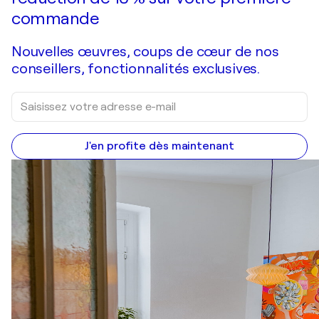
commande
Nouvelles œuvres, coups de cœur de nos
conseillers, fonctionnalités exclusives.
J'en profite dès maintenant