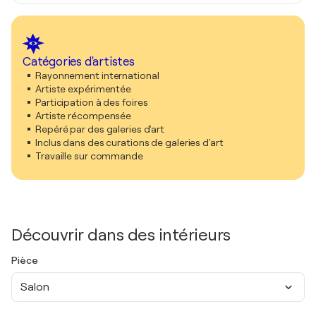
Catégories d'artistes
Rayonnement international
Artiste expérimentée
Participation à des foires
Artiste récompensée
Repéré par des galeries d'art
Inclus dans des curations de galeries d'art
Travaille sur commande
Découvrir dans des intérieurs
Pièce
Salon