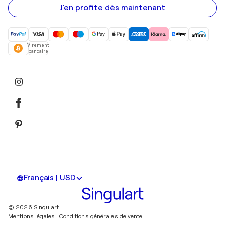
mail
J'en profite dès maintenant
Virement
bancaire
Français | USD
© 2026 Singulart
Mentions légales.
Conditions générales de vente