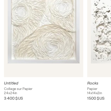
Untitled
Rocks
Collage sur Papier
Papier
24x24in
14x14x2in
3 400 $US
1 500 $US