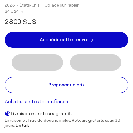
2023
• États-Unis
•
Collage sur Papier
24 x 24 in
2 800 $US
Acquérir cette œuvre
Proposer un prix
Achetez en toute confiance
Livraison et retours gratuits
Livraison et frais de douane inclus. Retours gratuits sous 30
jours.
Détails