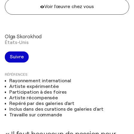
Voir l'œuvre chez vous
Olga Skorokhod
États-Unis
Suivre
RÉFÉRENCES
Rayonnement international
Artiste expérimentée
Participation à des foires
Artiste récompensée
Repéré par des galeries d'art
Inclus dans des curations de galeries d'art
Travaille sur commande