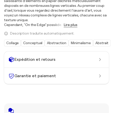
saisissante d’éléments en papier déchirés méticuleusement
disposés en de nombreuses lignes verticales. Au premier coup
d’œil, lorsque vous regardez directement l’œuvre d’art, vous
voyez un réseau complexe de lignes verticales, chacune avec sa
texture unique.
Cependant, "On the Edge" possède
…
Lire plus
Description traduite automatiquement.
Collage
Conceptuel
Abstraction
Minimalisme
Abstrait
Expédition et retours
Garantie et paiement