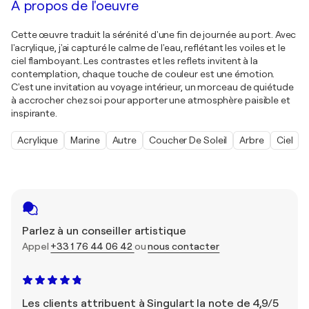
À propos de l'oeuvre
Cette œuvre traduit la sérénité d'une fin de journée au port. Avec
l'acrylique, j'ai capturé le calme de l'eau, reflétant les voiles et le
ciel flamboyant. Les contrastes et les reflets invitent à la
contemplation, chaque touche de couleur est une émotion.
C'est une invitation au voyage intérieur, un morceau de quiétude
à accrocher chez soi pour apporter une atmosphère paisible et
inspirante.
Acrylique
Marine
Autre
Coucher De Soleil
Arbre
Ciel
Parlez à un conseiller artistique
Appel
+33 1 76 44 06 42
ou
nous contacter
Les clients attribuent à Singulart la note de 4,9/5