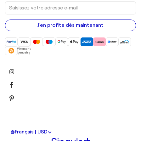
Saisissez
votre
adresse
e-
mail
J'en profite dès maintenant
Virement
bancaire
Français | USD