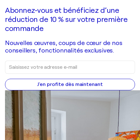
Abonnez-vous et bénéficiez d’une
réduction de 10 % sur votre première
commande
Nouvelles œuvres, coups de cœur de nos
conseillers, fonctionnalités exclusives.
J'en profite dès maintenant