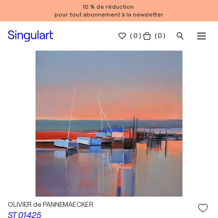
10 % de réduction
pour tout abonnement à la newsletter
(
0
)
( 0 )
OLIVIER de PANNEMAECKER
ST 01425