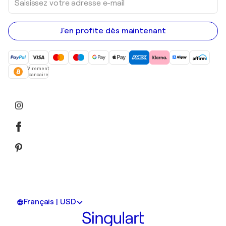
votre
adresse
e-
mail
J'en profite dès maintenant
Virement
bancaire
Français | USD