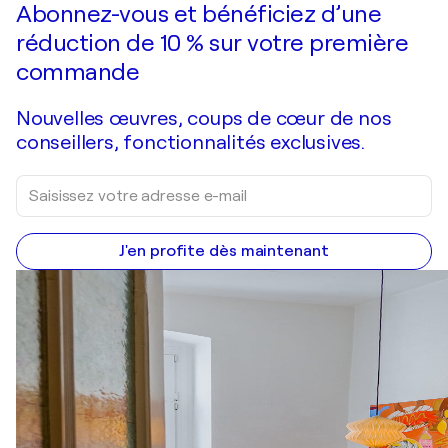
Abonnez-vous et bénéficiez d’une
réduction de 10 % sur votre première
commande
Nouvelles œuvres, coups de cœur de nos
conseillers, fonctionnalités exclusives.
J'en profite dès maintenant