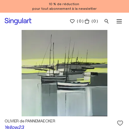
10 % de réduction
pour tout abonnement à la newsletter
(
0
)
( 0 )
OLIVIER de PANNEMAECKER
Yellow23