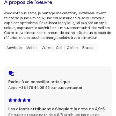
À propos de l'oeuvre
Avec enthousiasme, je partage ma création, un tableau vivant
teinté de jaune lumineux; une couleur audacieuse qui évoque
espoir et optimisme. En utilisant l'acrylique, j'ai exploré un style
unique, capturant la sérénité et le mouvement subtil des voiliers.
Cette œuvre incarne un moment de calme, offrant un espace de
réflexion et une touche d'énergie solaire à votre intérieur.
Acrylique
Marine
Autre
Ciel
Océan
Bateau
Parlez à un conseiller artistique
Appel
+33 1 76 44 06 42
ou
nous contacter
Les clients attribuent à Singulart la note de 4,9/5
Singulart a reçu la note de 4,9/5 attribuée par plus de