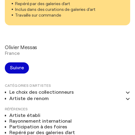
Repéré par des galeries d'art
Inclus dans des curations de galeries d'art
Travaille sur commande
Olivier Messas
France
Suivre
CATÉGORIES D'ARTISTES
Le choix des collectionneurs
Artiste de renom
RÉFÉRENCES
Artiste établi
Rayonnement international
Participation à des foires
Repéré par des galeries d'art