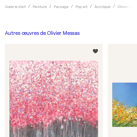
Galerie d'art
Peinture
Paysage
Pop art
Acrylique
Olivier Me
Autres œuvres de
Olivier Messas