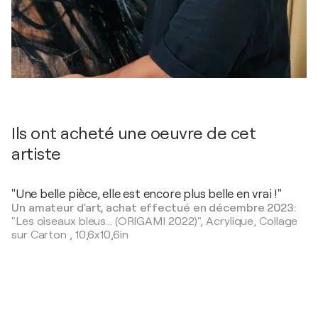
Ils ont acheté une oeuvre de cet
artiste
"Une belle pièce, elle est encore plus belle en vrai !"
Un amateur d'art, achat effectué en décembre 2023:
"Les oiseaux bleus... (ORIGAMI 2022)",
Acrylique, Collage
sur Carton
,
10,6x10,6in