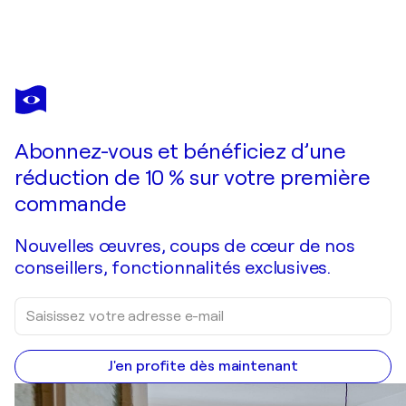
OLIVIER MESSAS
Comme chaque été.. (2020)
8 920 $US
Faire une offre
Acquérir
Abonnez-vous et bénéficiez d’une
réduction de 10 % sur votre première
commande
Nouvelles œuvres, coups de cœur de nos
conseillers, fonctionnalités exclusives.
J'en profite dès maintenant