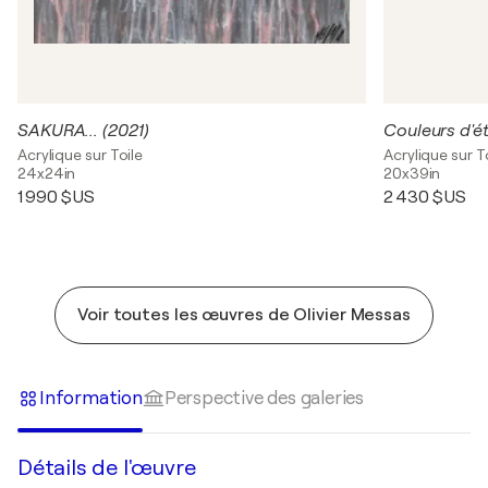
SAKURA... (2021)
Couleurs d'é
Acrylique sur Toile
Acrylique sur T
24x24in
20x39in
1 990 $US
2 430 $US
Voir toutes les œuvres de Olivier Messas
Information
Perspective des galeries
Détails de l'œuvre