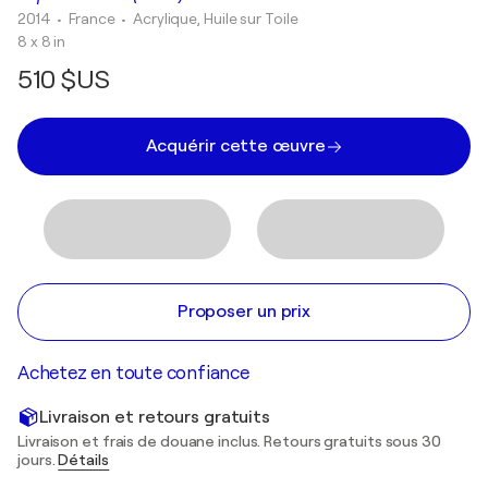
2014
• France
•
Acrylique, Huile sur Toile
8 x 8 in
510 $US
Acquérir cette œuvre
Proposer un prix
Achetez en toute confiance
Livraison et retours gratuits
Livraison et frais de douane inclus. Retours gratuits sous 30
jours.
Détails