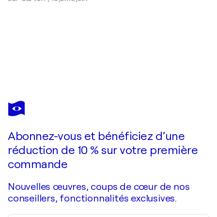
OLIVIER MESSAS
Esprit libre... II (2014)
510 $US
Faire une offre
Acquérir
Abonnez-vous et bénéficiez d’une
réduction de 10 % sur votre première
commande
Nouvelles œuvres, coups de cœur de nos
conseillers, fonctionnalités exclusives.