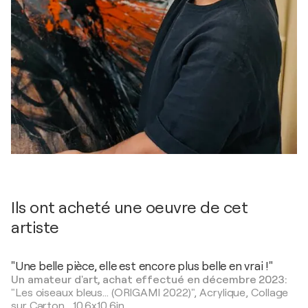
Ils ont acheté une oeuvre de cet
artiste
"Une belle pièce, elle est encore plus belle en vrai !"
Un amateur d'art, achat effectué en décembre 2023:
"Les oiseaux bleus... (ORIGAMI 2022)",
Acrylique, Collage
sur Carton
,
10,6x10,6in