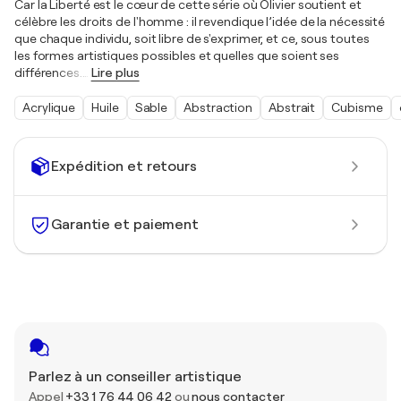
Car la Liberté est le cœur de cette série où Olivier soutient et
célèbre les droits de l'homme : il revendique l’idée de la nécessité
que chaque individu, soit libre de s'exprimer, et ce, sous toutes
les formes artistiques possibles et quelles que soient ses
différences.
…
Lire plus
Acrylique
Huile
Sable
Abstraction
Abstrait
Cubisme
Expédition et retours
Garantie et paiement
Parlez à un conseiller artistique
Appel
+33 1 76 44 06 42
ou
nous contacter