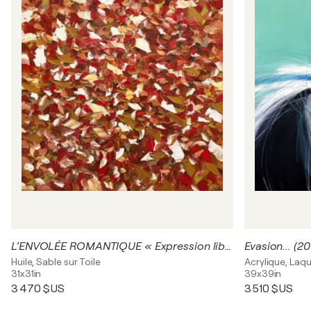
L’ENVOLÉE ROMANTIQUE « Expression libre 2019 »
Evasion... (20
Huile, Sable sur Toile
Acrylique, Laqu
31x31in
39x39in
3 470 $US
3 510 $US