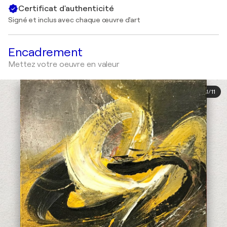
Certificat d'authenticité
Signé et inclus avec chaque œuvre d'art
Encadrement
Mettez votre oeuvre en valeur
1
/
11