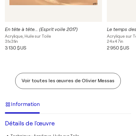
En tête à tête... (Esprit voile 2017)
Le temps des r
Acrylique, Huile sur Toile
Acrylique sur T
31x31in
24x47in
3 130 $US
2 950 $US
Voir toutes les œuvres de Olivier Messas
Information
Détails de l'œuvre