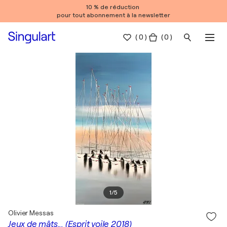
10 % de réduction
pour tout abonnement à la newsletter
(
0
)
( 0 )
1
/
5
Olivier Messas
Jeux de mâts... (Esprit voile 2018)