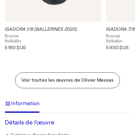
ISADORA 1/8 (BALLERINES 2020)
Bronze
Bronze
11x16x8in
11x16x8in
5 160 $US
5 930 $US
Voir toutes les œuvres de Olivier Messas
Information
Détails de l'œuvre