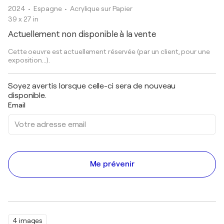
2024
• Espagne
•
Acrylique sur Papier
39 x 27 in
Actuellement non disponible à la vente
Cette oeuvre est actuellement réservée (par un client, pour une
exposition...).
Soyez avertis lorsque celle-ci sera de nouveau
disponible.
Email
Me prévenir
4 images