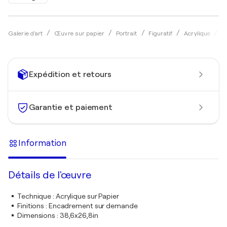
Galerie d'art
Œuvre sur papier
Portrait
Figuratif
Acrylique
O
Expédition et retours
Garantie et paiement
Information
Détails de l'œuvre
Technique
:
Acrylique sur Papier
Finitions
:
Encadrement sur demande
Dimensions
:
38,6x26,8in