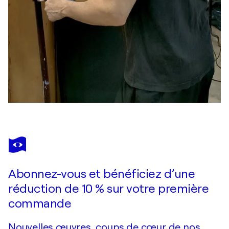
Abonnez-vous et bénéficiez d’une
réduction de 10 % sur votre première
commande
Nouvelles œuvres, coups de cœur de nos