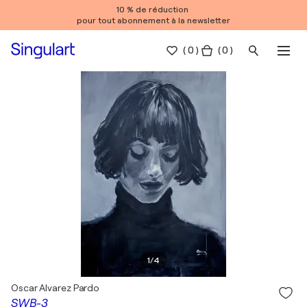
10 % de réduction
pour tout abonnement à la newsletter
(
0
)
( 0 )
1
/
4
Oscar Alvarez Pardo
SWB-3