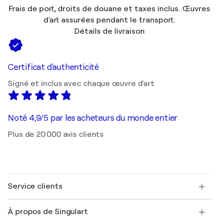
Frais de port, droits de douane et taxes inclus. Œuvres
d'art assurées pendant le transport.
Détails de livraison
Certificat d'authenticité
Signé et inclus avec chaque œuvre d'art
Noté 4,9/5 par les acheteurs du monde entier
Plus de 20 000 avis clients
Service clients
Nous contacter
À propos de Singulart
Expédition