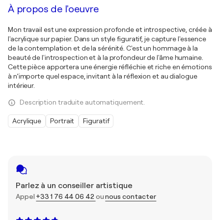
À propos de l'oeuvre
Mon travail est une expression profonde et introspective, créée à
l'acrylique sur papier. Dans un style figuratif, je capture l'essence
de la contemplation et de la sérénité. C'est un hommage à la
beauté de l'introspection et à la profondeur de l'âme humaine.
Cette pièce apportera une énergie réfléchie et riche en émotions
à n’importe quel espace, invitant à la réflexion et au dialogue
intérieur.
Description traduite automatiquement.
Acrylique
Portrait
Figuratif
Parlez à un conseiller artistique
Appel
+33 1 76 44 06 42
ou
nous contacter