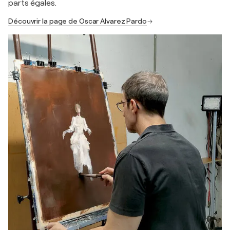
parts égales.
Découvrir la page de Oscar Alvarez Pardo