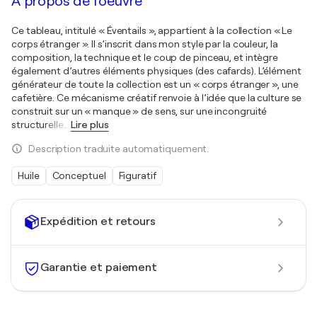
À propos de l'oeuvre
Ce tableau, intitulé « Éventails », appartient à la collection « Le
corps étranger ». Il s’inscrit dans mon style par la couleur, la
composition, la technique et le coup de pinceau, et intègre
également d’autres éléments physiques (des cafards). L’élément
générateur de toute la collection est un « corps étranger », une
cafetière. Ce mécanisme créatif renvoie à l’idée que la culture se
construit sur un « manque » de sens, sur une incongruité
structurelle
…
Lire plus
Description traduite automatiquement.
Huile
Conceptuel
Figuratif
Expédition et retours
Garantie et paiement