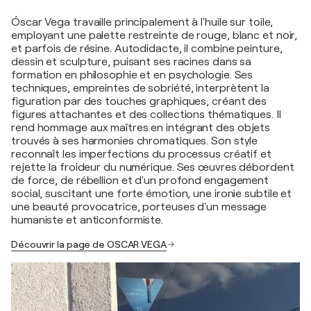
Óscar Vega travaille principalement à l'huile sur toile,
employant une palette restreinte de rouge, blanc et noir,
et parfois de résine. Autodidacte, il combine peinture,
dessin et sculpture, puisant ses racines dans sa
formation en philosophie et en psychologie. Ses
techniques, empreintes de sobriété, interprètent la
figuration par des touches graphiques, créant des
figures attachantes et des collections thématiques. Il
rend hommage aux maîtres en intégrant des objets
trouvés à ses harmonies chromatiques. Son style
reconnaît les imperfections du processus créatif et
rejette la froideur du numérique. Ses œuvres débordent
de force, de rébellion et d'un profond engagement
social, suscitant une forte émotion, une ironie subtile et
une beauté provocatrice, porteuses d'un message
humaniste et anticonformiste.
Découvrir la page de OSCAR VEGA