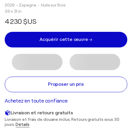
2026
• Espagne
•
Huile sur Bois
39 x 31 in
4 230 $US
Acquérir cette œuvre
Proposer un prix
Achetez en toute confiance
Livraison et retours gratuits
Livraison et frais de douane inclus. Retours gratuits sous 30
jours.
Détails