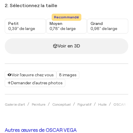
2. Sélectionnez la taille
Recommandé
Petit
Moyen
Grand
0,39" de large
0,78" de large
0,98" de large
Voir en 3D
Voir l'œuvre chez vous
8 images
Demander d'autres photos
Galerie d'art
Peinture
Conceptuel
Figuratif
Huile
OSCAR VE
Autres œuvres de
OSCAR VEGA