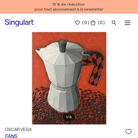
10 % de réduction
pour tout abonnement à la newsletter
(
0
)
( 0 )
1
/
9
OSCAR VEGA
FANS