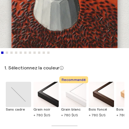
1. Sélectionnez la couleur
Recommandé
Sans cadre
Grain noir
Grain blanc
Bois foncé
Bois cla
+ 780 $US
+ 780 $US
+ 780 $US
+ 780 