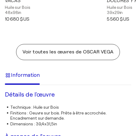
VACAS
DOLORES Y 
Huile sur Bois
Huile sur Bois
48x98in
39x29in
10 680 $US
5 560 $US
Voir toutes les œuvres de OSCAR VEGA
Information
Détails de l'œuvre
Technique
:
Huile sur Bois
Finitions
:
Oeuvre sur bois. Prête à être accrochée.
Encadrement sur demande.
Dimensions
:
39,4x31,5in