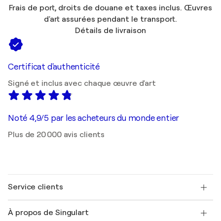
Frais de port, droits de douane et taxes inclus. Œuvres
d'art assurées pendant le transport.
Détails de livraison
Certificat d'authenticité
Signé et inclus avec chaque œuvre d'art
Noté 4,9/5 par les acheteurs du monde entier
Plus de 20 000 avis clients
Service clients
Nous contacter
À propos de Singulart
Expédition