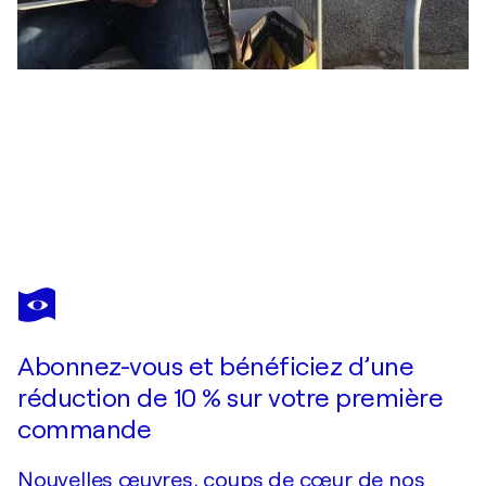
OSCAR VEGA
FANS
4 230 $US
Faire une offre
Acquérir
Abonnez-vous et bénéficiez d’une
réduction de 10 % sur votre première
commande
Nouvelles œuvres, coups de cœur de nos