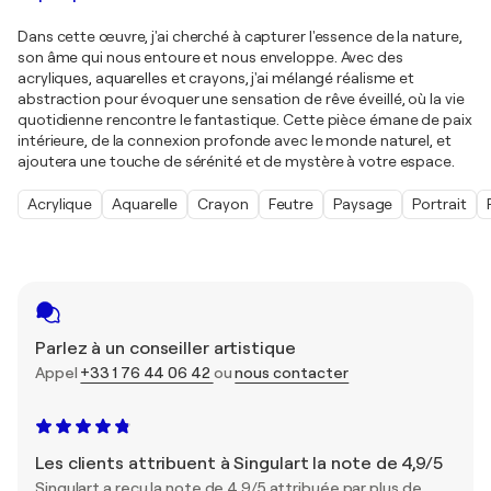
Dans cette œuvre, j'ai cherché à capturer l'essence de la nature,
son âme qui nous entoure et nous enveloppe. Avec des
acryliques, aquarelles et crayons, j'ai mélangé réalisme et
abstraction pour évoquer une sensation de rêve éveillé, où la vie
quotidienne rencontre le fantastique. Cette pièce émane de paix
intérieure, de la connexion profonde avec le monde naturel, et
ajoutera une touche de sérénité et de mystère à votre espace.
Acrylique
Aquarelle
Crayon
Feutre
Paysage
Portrait
Parlez à un conseiller artistique
Appel
+33 1 76 44 06 42
ou
nous contacter
Les clients attribuent à Singulart la note de 4,9/5
Singulart a reçu la note de 4,9/5 attribuée par plus de