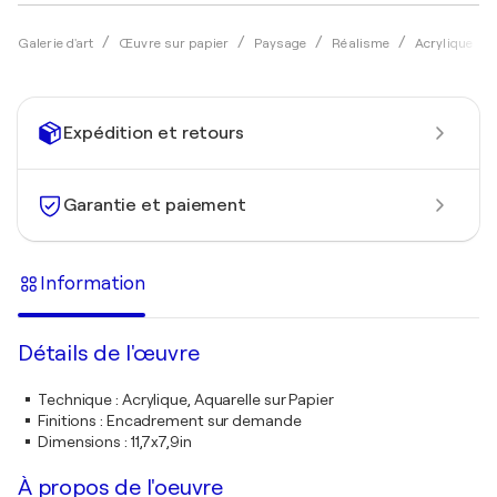
Galerie d'art
Œuvre sur papier
Paysage
Réalisme
Acrylique
Expédition et retours
Garantie et paiement
Information
Détails de l'œuvre
Technique
:
Acrylique, Aquarelle sur Papier
Finitions
:
Encadrement sur demande
Dimensions
:
11,7x7,9in
À propos de l'oeuvre