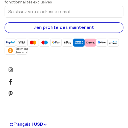
fonctionnalités exclusives.
Saisissez
votre
adresse
e-
mail
J'en profite dès maintenant
Virement
bancaire
Français | USD