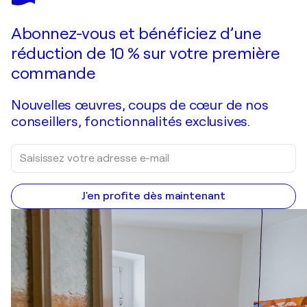
Faire une offre
Acquérir
Abonnez-vous et bénéficiez d’une
réduction de 10 % sur votre première
commande
Nouvelles œuvres, coups de cœur de nos
conseillers, fonctionnalités exclusives.
J'en profite dès maintenant