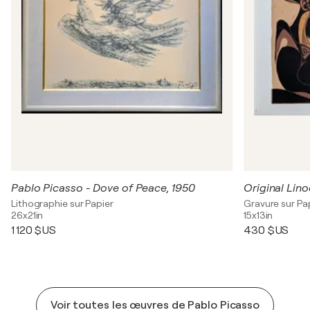
Pablo Picasso - Dove of Peace, 1950
Original Lino
Lithographie sur Papier
Gravure sur Pa
26x21in
15x13in
1 120 $US
430 $US
Voir toutes les œuvres de Pablo Picasso