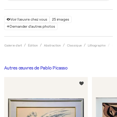
Voir l'œuvre chez vous
25 images
Demander d'autres photos
Galerie d'art
Édition
Abstraction
Classique
Lithographie
Pab
Autres œuvres de
Pablo Picasso