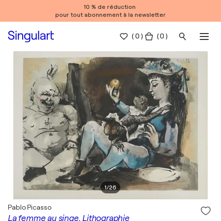
10 % de réduction
pour tout abonnement à la newsletter
(
0
)
( 0 )
1
/
26
Pablo Picasso
La femme au singe, Lithographie