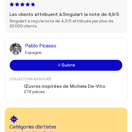
Les clients attribuent à Singulart la note de 4,9/5
Singulart a reçu la note de 4,9/5 attribuée par plus de
20 000 clients.
Pablo Picasso
Espagne
Suivre
COLLECTION ASSOCIÉE
Œuvres inspirées de Michela De-Vito
274 pièces
Catégories d'artistes