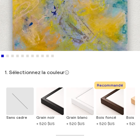
1. Sélectionnez la couleur
Recommandé
Sans cadre
Grain noir
Grain blanc
Bois foncé
Bois cla
+ 520 $US
+ 520 $US
+ 520 $US
+ 520 