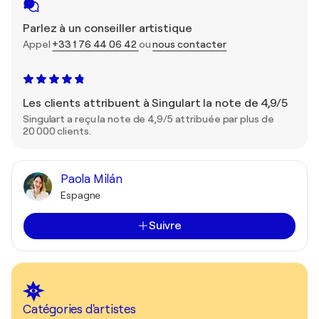
Parlez à un conseiller artistique
Appel
+33 1 76 44 06 42
ou
nous contacter
Les clients attribuent à Singulart la note de 4,9/5
Singulart a reçu la note de 4,9/5 attribuée par plus de
20 000 clients.
Paola Milán
Espagne
Suivre
Catégories d'artistes