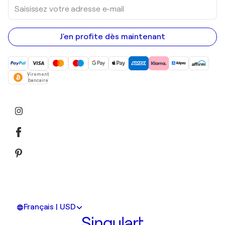
Saisissez
votre
adresse
e-
mail
J'en profite dès maintenant
Virement
bancaire
Français | USD