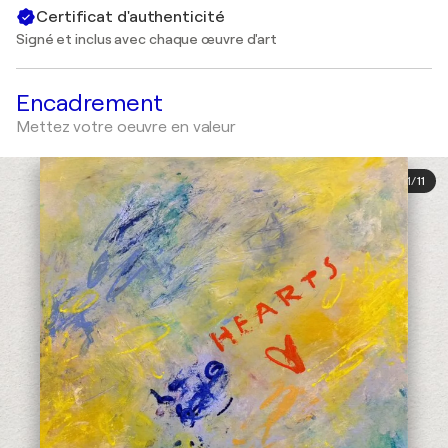
Certificat d'authenticité
Signé et inclus avec chaque œuvre d'art
Encadrement
Mettez votre oeuvre en valeur
1
/
11