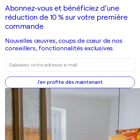
Faire une offre
Acquérir
Abonnez-vous et bénéficiez d’une
réduction de 10 % sur votre première
commande
Nouvelles œuvres, coups de cœur de nos
conseillers, fonctionnalités exclusives.
J'en profite dès maintenant