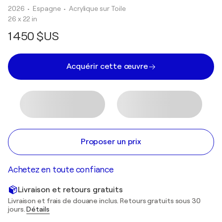
2026
• Espagne
•
Acrylique sur Toile
26 x 22 in
1 450 $US
Acquérir cette œuvre
Proposer un prix
Achetez en toute confiance
Livraison et retours gratuits
Livraison et frais de douane inclus. Retours gratuits sous 30
jours.
Détails