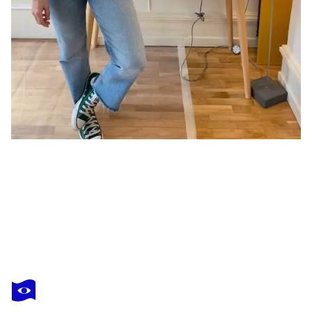
PAOLA MILÁN
THOSE MOMENTS WITH THEM
1 450 $US