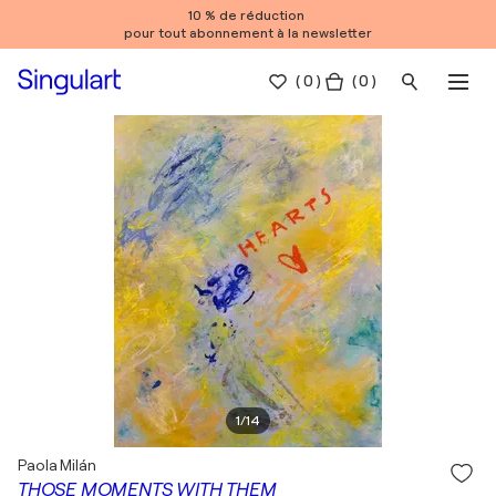
10 % de réduction
pour tout abonnement à la newsletter
(
0
)
( 0 )
1
/
14
Paola Milán
THOSE MOMENTS WITH THEM