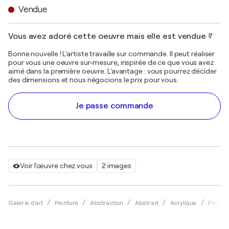
Vendue
Vous avez adoré cette oeuvre mais elle est vendue ?
Bonne nouvelle ! L'artiste travaille sur commande. Il peut réaliser
pour vous une oeuvre sur-mesure, inspirée de ce que vous avez
aimé dans la première oeuvre. L'avantage : vous pourrez décider
des dimensions et nous négocions le prix pour vous.
Je passe commande
Voir l'œuvre chez vous
2 images
Galerie d'art
Peinture
Abstraction
Abstrait
Acrylique
Parsch