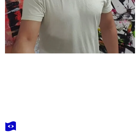
PARSCHA
MIRGHAWAMEDDIN
Vous avez adoré cette oeuvre mais elle est vendue ?
Colorful