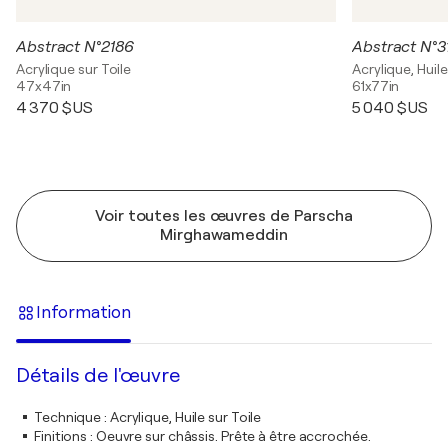
Abstract N°2186
Abstract N°3
Acrylique sur Toile
Acrylique, Huile
47x47in
61x77in
4 370 $US
5 040 $US
Voir toutes les œuvres de Parscha
Mirghawameddin
Information
Détails de l'œuvre
Technique
:
Acrylique, Huile sur Toile
Finitions
:
Oeuvre sur châssis. Prête à être accrochée.