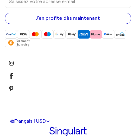
votre
adresse
e-
mail
J'en profite dès maintenant
Virement
bancaire
Français | USD