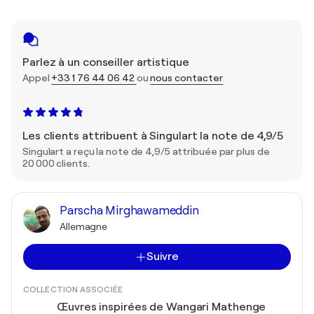
Parlez à un conseiller artistique
Appel
+33 1 76 44 06 42
ou
nous contacter
Les clients attribuent à Singulart la note de 4,9/5
Singulart a reçu la note de 4,9/5 attribuée par plus de
20 000 clients.
Parscha Mirghawameddin
Allemagne
Suivre
COLLECTION ASSOCIÉE
Œuvres inspirées de Wangari Mathenge