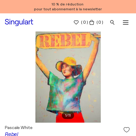
10 % de réduction
pour tout abonnement à la newsletter
(
0
)
( 0 )
1
/
11
Pascale White
Rebel