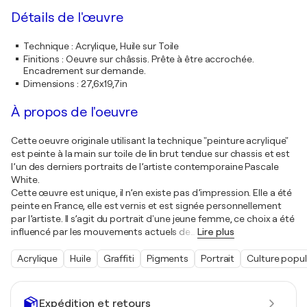
Détails de l'œuvre
Technique
:
Acrylique, Huile sur Toile
Finitions
:
Oeuvre sur châssis. Prête à être accrochée.
Encadrement sur demande.
Dimensions
:
27,6x19,7in
À propos de l'oeuvre
Cette oeuvre originale utilisant la technique "peinture acrylique"
est peinte à la main sur toile de lin brut tendue sur chassis et est
l’un des derniers portraits de l’artiste contemporaine Pascale
White.
Cette œuvre est unique, il n’en existe pas d’impression. Elle a été
peinte en France, elle est vernis et est signée personnellement
par l’artiste. Il s’agit du portrait d'une jeune femme, ce choix a été
influencé par les mouvements actuels de
…
Lire plus
Acrylique
Huile
Graffiti
Pigments
Portrait
Culture popul
Expédition et retours