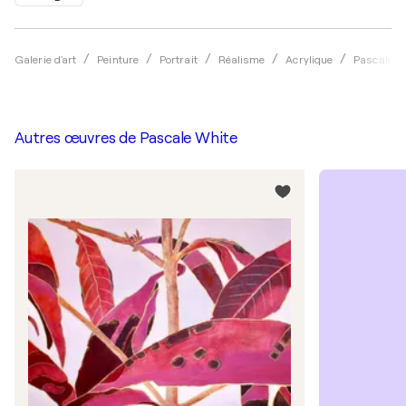
Galerie d'art
Peinture
Portrait
Réalisme
Acrylique
Pascale W
Autres œuvres de
Pascale White