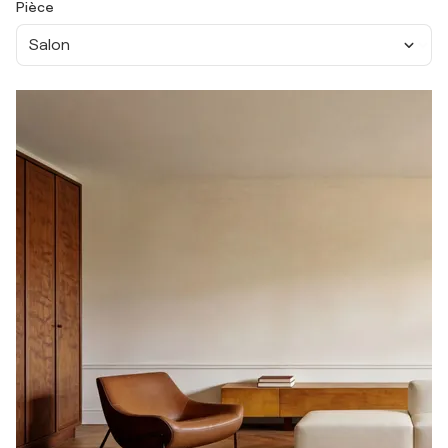
Pièce
Salon