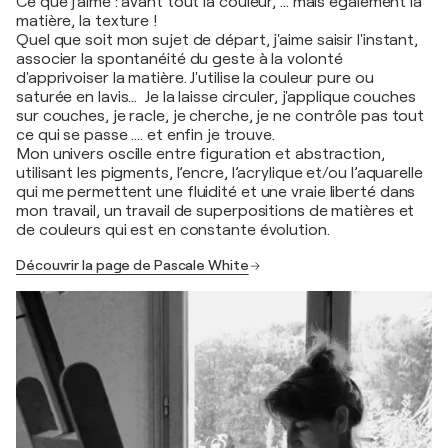
Ce que j'aime : avant tout la couleur, ... mais également la
matière, la texture !
Quel que soit mon sujet de départ, j'aime saisir l'instant,
associer la spontanéité du geste à la volonté
d'apprivoiser la matière. J'utilise la couleur pure ou
saturée en lavis... Je la laisse circuler, j'applique couches
sur couches, je racle, je cherche, je ne contrôle pas tout
ce qui se passe .... et enfin je trouve.
Mon univers oscille entre figuration et abstraction,
utilisant les pigments, l’encre, l’acrylique et/ou l’aquarelle
qui me permettent une fluidité et une vraie liberté dans
mon travail, un travail de superpositions de matières et
de couleurs qui est en constante évolution.
Découvrir la page de Pascale White