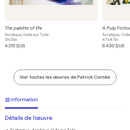
The palette of life
A Pulp Fictio
Acrylique, Huile sur Toile
Acrylique, Coll
31x31in
47x47in
4 210 $US
6 430 $US
Voir toutes les œuvres de Patrick Cornée
Information
Détails de l'œuvre