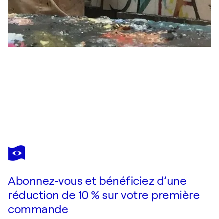
PATRICK CORNÉE
The Beatles anthology, hommage Pop Art aux Fab Four
4 210 $US
Faire une offre
Acquérir
Abonnez-vous et bénéficiez d’une
réduction de 10 % sur votre première
commande