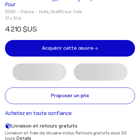
Four
2026
• France
•
Huile, Graffiti sur Toile
31 x 31 in
4 210 $US
Acquérir cette œuvre
Proposer un prix
Achetez en toute confiance
Livraison et retours gratuits
Livraison et frais de douane inclus. Retours gratuits sous 30
jours.
Détails