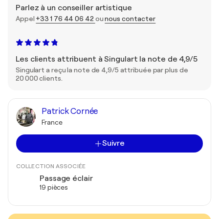
Parlez à un conseiller artistique
Appel
+33 1 76 44 06 42
ou
nous contacter
Les clients attribuent à Singulart la note de 4,9/5
Singulart a reçu la note de 4,9/5 attribuée par plus de
20 000 clients.
Patrick Cornée
France
Suivre
COLLECTION ASSOCIÉE
Passage éclair
19 pièces