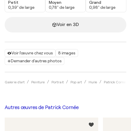
Petit
Moyen
Grand
0,39" de large
0,78" de large
0,98" de large
Voir en 3D
Voir l'œuvre chez vous
8 images
Demander d'autres photos
Galerie d'art
Peinture
Portrait
Pop art
Huile
Patrick Cornée
Autres œuvres de
Patrick Cornée