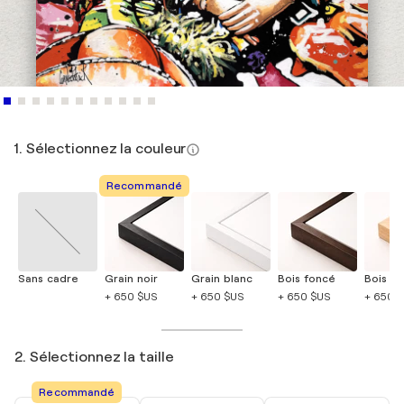
1. Sélectionnez la couleur
Recommandé
Sans cadre
Grain noir
Grain blanc
Bois foncé
Bois cla
+ 650 $US
+ 650 $US
+ 650 $US
+ 650 
2. Sélectionnez la taille
Recommandé