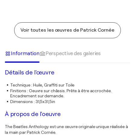
Voir toutes les œuvres de Patrick Cornée
Information
Perspective des galeries
Détails de l'œuvre
Technique
:
Huile, Graffiti sur Toile
Finitions
:
Oeuvre sur châssis. Prête à être accrochée.
Encadrement sur demande.
Dimensions
:
31,5x31,5in
À propos de l'oeuvre
The Beatles Anthology est une œuvre originale unique réalisée à
la main par Patrick Cornée.