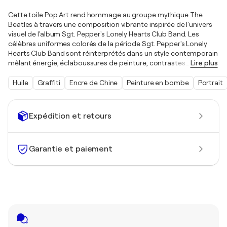
Cette toile Pop Art rend hommage au groupe mythique The
Beatles à travers une composition vibrante inspirée de l'univers
visuel de l'album Sgt. Pepper's Lonely Hearts Club Band. Les
célèbres uniformes colorés de la période Sgt. Pepper's Lonely
Hearts Club Band sont réinterprétés dans un style contemporain
mêlant énergie, éclaboussures de peinture, contrastes
…
Lire plus
Huile
Graffiti
Encre de Chine
Peinture en bombe
Portrait
Expédition et retours
Garantie et paiement