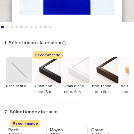
1. Sélectionnez la couleur
Recommandé
Sans cadre
Grain noir
Grain blanc
Bois foncé
Bois cla
+ 590 $US
+ 590 $US
+ 590 $US
+ 590 
2. Sélectionnez la taille
Recommandé
Petit
Moyen
Grand