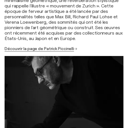
minimalisme géométrique, une réverbération stylistique
qui rappelle l'illustre « mouvement de Zurich ». Cette
époque de ferveur artistique a été lancée par des
personnalités telles que Max Bill, Richard Paul Lohse et
Verena Loewenberg, des sommités qui ont été les
pionniers de l'art géométrique ou construit. Ses œuvres
ont récemment été acquises par des collectionneurs aux
États-Unis, au Japon et en Europe.
Découvrir la page de Patrick Piccinelli