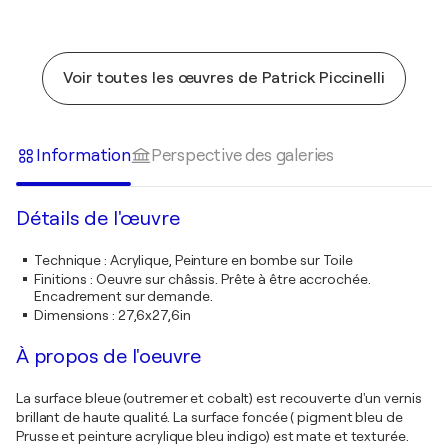
Voir toutes les œuvres de Patrick Piccinelli
Information
Perspective des galeries
Détails de l'œuvre
Technique
:
Acrylique, Peinture en bombe sur Toile
Finitions
:
Oeuvre sur châssis. Prête à être accrochée.
Encadrement sur demande.
Dimensions
:
27,6x27,6in
À propos de l'oeuvre
La surface bleue (outremer et cobalt) est recouverte d'un vernis
brillant de haute qualité. La surface foncée ( pigment bleu de
Prusse et peinture acrylique bleu indigo) est mate et texturée.