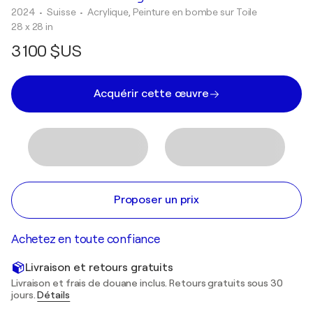
2024
• Suisse
•
Acrylique, Peinture en bombe sur Toile
28 x 28 in
3 100 $US
Acquérir cette œuvre
Proposer un prix
Achetez en toute confiance
Livraison et retours gratuits
Livraison et frais de douane inclus. Retours gratuits sous 30
jours.
Détails