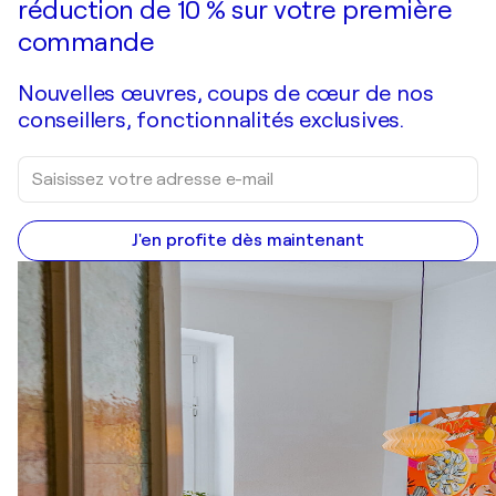
réduction de 10 % sur votre première
commande
Nouvelles œuvres, coups de cœur de nos
conseillers, fonctionnalités exclusives.
J'en profite dès maintenant