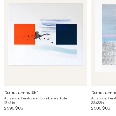
"Sans Titre no 29"
"Sans Titre n
Acrylique, Peinture en bombe sur Toile
Acrylique, Pei
18x21in
22x22in
2 590 $US
2 500 $US