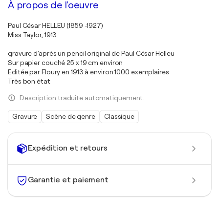
À propos de l'oeuvre
Paul César HELLEU (1859 -1927)
Miss Taylor, 1913
gravure d'après un pencil original de Paul César Helleu
Sur papier couché 25 x 19 cm environ
Editée par Floury en 1913 à environ 1000 exemplaires
Très bon état
Description traduite automatiquement.
Gravure
Scène de genre
Classique
Expédition et retours
Garantie et paiement