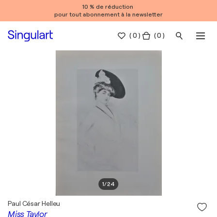
10 % de réduction
pour tout abonnement à la newsletter
(
0
)
( 0 )
1
/
24
Paul César Helleu
Miss Taylor