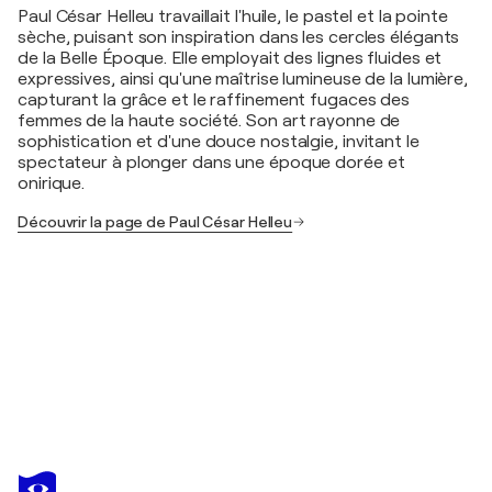
Paul César Helleu travaillait l'huile, le pastel et la pointe
sèche, puisant son inspiration dans les cercles élégants
de la Belle Époque. Elle employait des lignes fluides et
expressives, ainsi qu'une maîtrise lumineuse de la lumière,
capturant la grâce et le raffinement fugaces des
femmes de la haute société. Son art rayonne de
sophistication et d'une douce nostalgie, invitant le
spectateur à plonger dans une époque dorée et
onirique.
Découvrir la page de Paul César Helleu
PAUL CÉSAR HELLEU