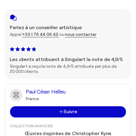
Parlez à un conseiller artistique
Appel
+33 1 76 44 06 42
ou
nous contacter
Les clients attribuent à Singulart la note de 4,9/5
Singulart a reçu la note de 4,9/5 attribuée par plus de
20 000 clients.
Paul César Helleu
France
Suivre
COLLECTION ASSOCIÉE
Œuvres inspirées de Christopher Kyne