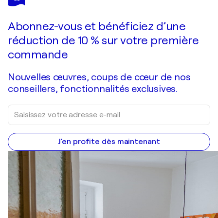
Miss Taylor
200 $US
Faire une offre
Acquérir
Abonnez-vous et bénéficiez d’une
réduction de 10 % sur votre première
commande
Nouvelles œuvres, coups de cœur de nos
conseillers, fonctionnalités exclusives.
J'en profite dès maintenant