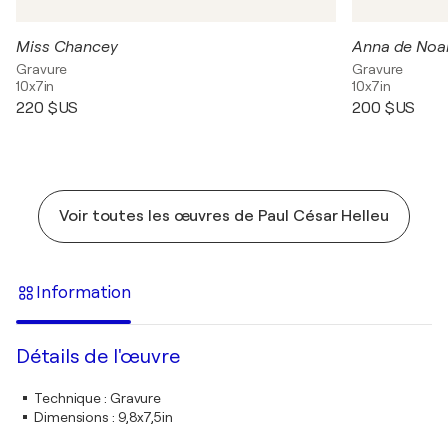
Miss Chancey
Anna de Noai
Gravure
Gravure
10x7in
10x7in
220 $US
200 $US
Voir toutes les œuvres de Paul César Helleu
Information
Détails de l'œuvre
Technique
:
Gravure
Dimensions
:
9,8x7,5in