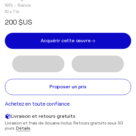
1913
• France
10 x 7 in
200 $US
Acquérir cette œuvre
Proposer un prix
Achetez en toute confiance
Livraison et retours gratuits
Livraison et frais de douane inclus. Retours gratuits sous 30
jours.
Détails