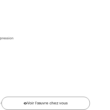
mpression
Voir l'œuvre chez vous
U