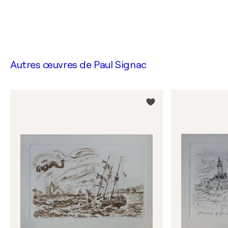
Autres œuvres de
Paul Signac