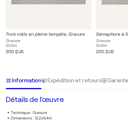
Trois mâts en pleine tempête, Gravure
Sémaphore à Sa
Gravure
Gravure
12x9in
12x9in
200 $US
200 $US
Information
Expédition et retours
Garanti
Détails de l'œuvre
Technique
:
Gravure
Dimensions
:
12,2x9,4in