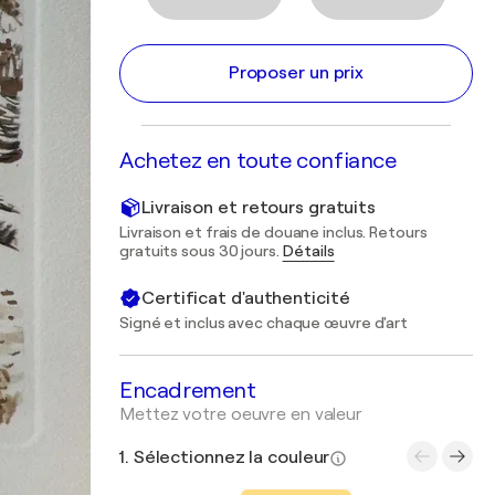
Proposer un prix
Achetez en toute confiance
Livraison et retours gratuits
Livraison et frais de douane inclus. Retours
gratuits sous 30 jours.
Détails
Certificat d'authenticité
Signé et inclus avec chaque œuvre d'art
Encadrement
Mettez votre oeuvre en valeur
1. Sélectionnez la couleur