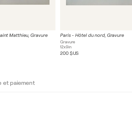
int Matthieu, Gravure
Paris - Hôtel du nord, Gravure
Gravure
12x9in
200 $US
e et paiement