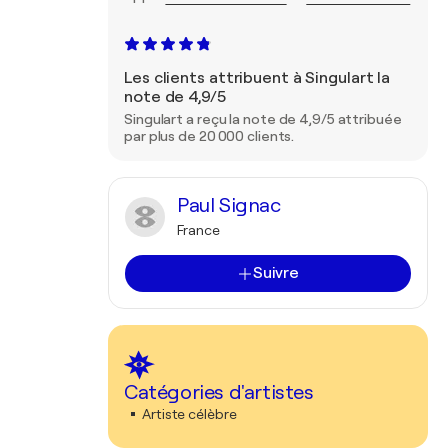
Les clients attribuent à Singulart la
note de 4,9/5
Singulart a reçu la note de 4,9/5 attribuée
par plus de 20 000 clients.
Paul Signac
France
Suivre
Catégories d'artistes
Artiste célèbre