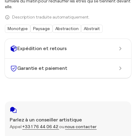
lumière du matin pour réchauffer les êtres qui se tiennent devant
elle.
Description traduite automatiquement.
Monotype
Paysage
Abstraction
Abstrait
Expédition et retours
Garantie et paiement
Parlez à un conseiller artistique
Appel
+33 1 76 44 06 42
ou
nous contacter