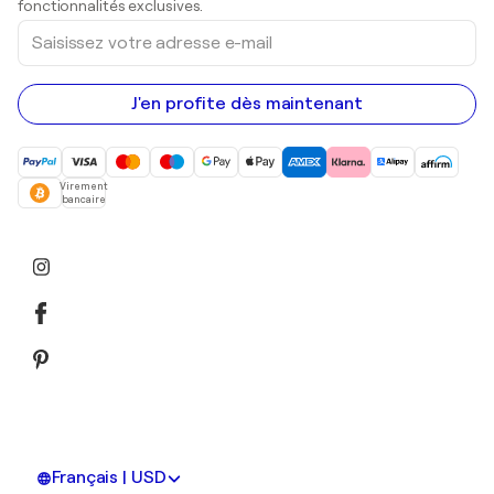
fonctionnalités exclusives.
Saisissez
votre
adresse
e-
mail
J'en profite dès maintenant
Virement
bancaire
Français | USD