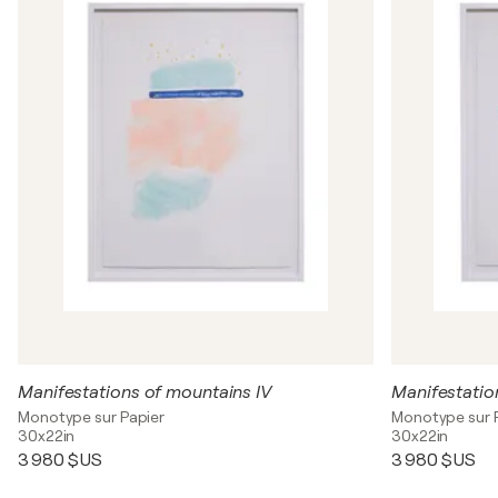
Manifestations of mountains IV
Manifestatio
Monotype sur Papier
Monotype sur 
30x22in
30x22in
3 980 $US
3 980 $US