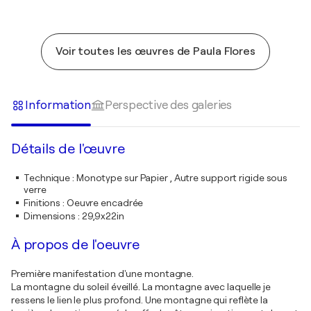
Voir toutes les œuvres de Paula Flores
Information
Perspective des galeries
Détails de l'œuvre
Technique
:
Monotype sur Papier , Autre support rigide sous
verre
Finitions
:
Oeuvre encadrée
Dimensions
:
29,9x22in
À propos de l'oeuvre
Première manifestation d'une montagne.
La montagne du soleil éveillé. La montagne avec laquelle je
ressens le lien le plus profond. Une montagne qui reflète la