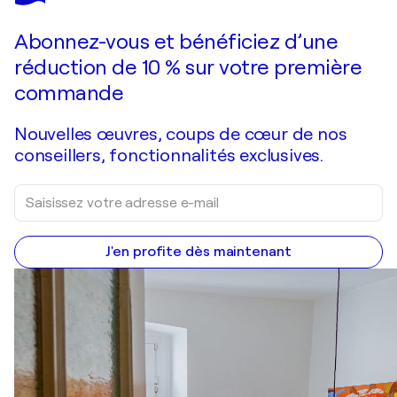
Faire une offre
Acquérir
Abonnez-vous et bénéficiez d’une
réduction de 10 % sur votre première
commande
Nouvelles œuvres, coups de cœur de nos
conseillers, fonctionnalités exclusives.
J'en profite dès maintenant