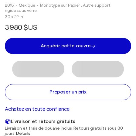
2018
• Mexique
•
Monotype sur Papier , Autre support
rigide sous verre
30 x 22 in
3 980 $US
Acquérir cette œuvre
Proposer un prix
Achetez en toute confiance
Livraison et retours gratuits
Livraison et frais de douane inclus. Retours gratuits sous 30
jours.
Détails