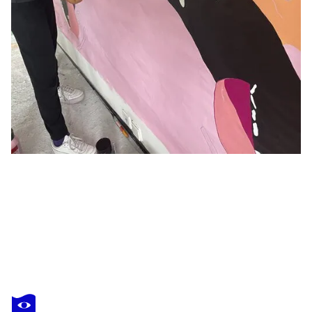
PAULA FLORES
Manifestations of mountains I
3 980 $US