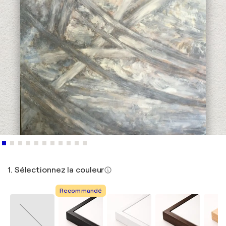
1. Sélectionnez la couleur
Recommandé