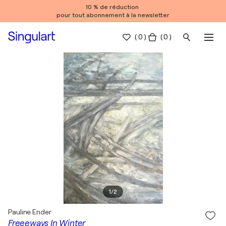
10 % de réduction
pour tout abonnement à la newsletter
(
0
)
( 0 )
1
/
2
Pauline Ender
Freeeways In Winter