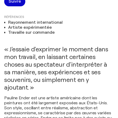
Suivre
RÉFÉRENCES
Rayonnement international
Artiste expérimentée
Travaille sur commande
« J'essaie d'exprimer le moment dans
mon travail, en laissant certaines
choses au spectateur d'interpréter à
sa manière, ses expériences et ses
souvenirs, ou simplement en y
ajoutant. »
Pauline Ender est une artiste américaine dont les
peintures ont été largement exposées aux États-Unis.
Son style, oscillant entre réalisme, abstraction et
expressionnisme, se caractérise par des œuvres variées
réalisées en séries. Ender ne se limite pas à des sujets ou