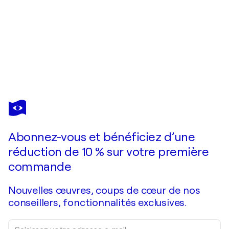
PAULINE ENDER
Freeeways In Winter
1 390 $US
Faire une offre
Acquérir
Abonnez-vous et bénéficiez d’une
réduction de 10 % sur votre première
commande
Nouvelles œuvres, coups de cœur de nos
conseillers, fonctionnalités exclusives.