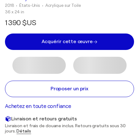
2018
• États-Unis
•
Acrylique sur Toile
36 x 24 in
1 390 $US
Acquérir cette œuvre
Proposer un prix
Achetez en toute confiance
Livraison et retours gratuits
Livraison et frais de douane inclus. Retours gratuits sous 30
jours.
Détails