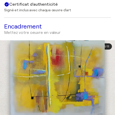
Certificat d'authenticité
Signé et inclus avec chaque œuvre d'art
Encadrement
Mettez votre oeuvre en valeur
1
/
11