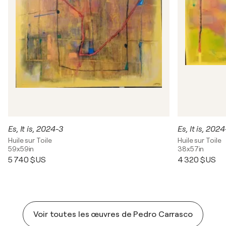
Es, It is, 2024-3
Es, It is, 202
Huile sur Toile
Huile sur Toile
59x59in
38x57in
5 740 $US
4 320 $US
Voir toutes les œuvres de Pedro Carrasco