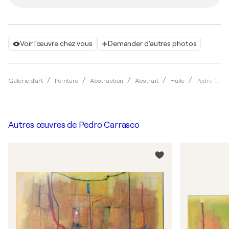
Voir l'œuvre chez vous
Demander d'autres photos
Galerie d'art
Peinture
Abstraction
Abstrait
Huile
Pedro Carr
Autres œuvres de
Pedro Carrasco