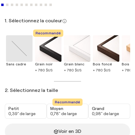
1. Sélectionnez la couleur
Recommandé
Sans cadre
Grain noir
Grain blanc
Bois foncé
Bois cla
+ 780 $US
+ 780 $US
+ 780 $US
+ 780 
2. Sélectionnez la taille
Recommandé
Petit
Moyen
Grand
0,39" de large
0,78" de large
0,98" de large
Voir en 3D