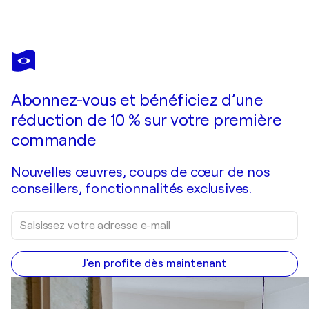
PEDRO CARRASCO
Es, It is, 2024-19
3 600 $US
Faire une offre
Acquérir
Abonnez-vous et bénéficiez d’une
réduction de 10 % sur votre première
commande
Nouvelles œuvres, coups de cœur de nos
conseillers, fonctionnalités exclusives.
J'en profite dès maintenant