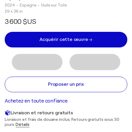
2024
• Espagne
•
Huile sur Toile
29 x 36 in
3 600 $US
Acquérir cette œuvre
Proposer un prix
Achetez en toute confiance
Livraison et retours gratuits
Livraison et frais de douane inclus. Retours gratuits sous 30
jours.
Détails