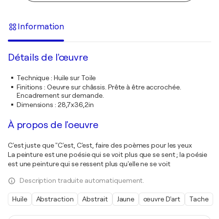
Information
Détails de l'œuvre
Technique
:
Huile sur Toile
Finitions
:
Oeuvre sur châssis. Prête à être accrochée.
Encadrement sur demande.
Dimensions
:
28,7x36,2in
À propos de l'oeuvre
C'est juste que "C'est, C'est, faire des poèmes pour les yeux
La peinture est une poésie qui se voit plus que se sent ; la poésie
est une peinture qui se ressent plus qu'elle ne se voit
Description traduite automatiquement.
Huile
Abstraction
Abstrait
Jaune
œuvre D'art
Tache