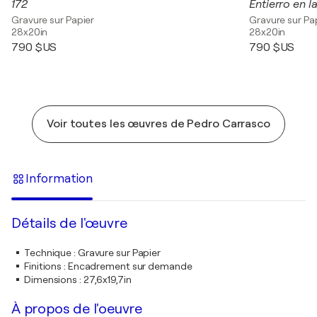
172
Entierro en l
Gravure sur Papier
Gravure sur Pa
28x20in
28x20in
790 $US
790 $US
Voir toutes les œuvres de Pedro Carrasco
Information
Détails de l'œuvre
Technique
:
Gravure sur Papier
Finitions
:
Encadrement sur demande
Dimensions
:
27,6x19,7in
À propos de l'oeuvre