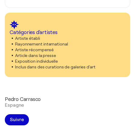
Catégories d'artistes
Artiste établi
Rayonnement international
Artiste récompensé
Article dans la presse
Exposition individuelle
Inclus dans des curations de galeries d'art
Pedro Carrasco
Espagne
Suivre