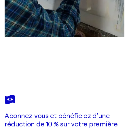
PEDRO CARRASCO
Intruso 6
790 $US
Faire une offre
Acquérir
Abonnez-vous et bénéficiez d’une
réduction de 10 % sur votre première