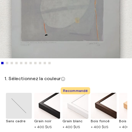
1. Sélectionnez la couleur
Recommandé
Sans cadre
Grain noir
Grain blanc
Bois foncé
Bois cla
+ 400 $US
+ 400 $US
+ 400 $US
+ 400 