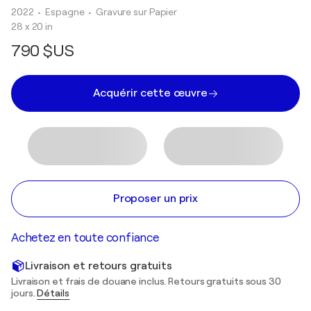
2022
• Espagne
•
Gravure sur Papier
28 x 20 in
790 $US
Acquérir cette œuvre
Proposer un prix
Achetez en toute confiance
Livraison et retours gratuits
Livraison et frais de douane inclus. Retours gratuits sous 30
jours.
Détails