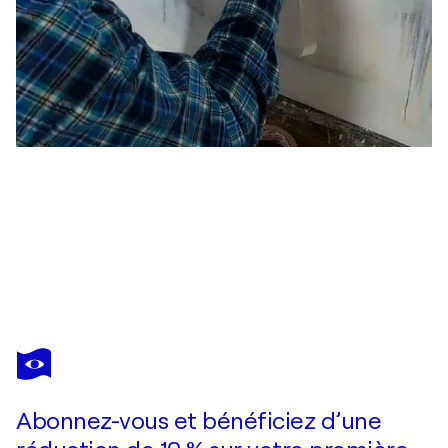
PEDRO CARRASCO
Intruso 7
790 $US
Faire une offre
Acquérir
Abonnez-vous et bénéficiez d’une