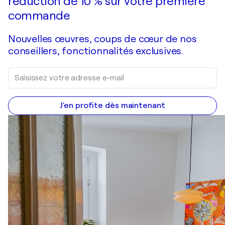
réduction de 10 % sur votre première
commande
Nouvelles œuvres, coups de cœur de nos
conseillers, fonctionnalités exclusives.
J'en profite dès maintenant