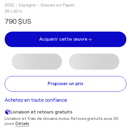
2022
• Espagne
•
Gravure sur Papier
28 x 20 in
790 $US
Acquérir cette œuvre
Proposer un prix
Achetez en toute confiance
Livraison et retours gratuits
Livraison et frais de douane inclus. Retours gratuits sous 30
jours.
Détails