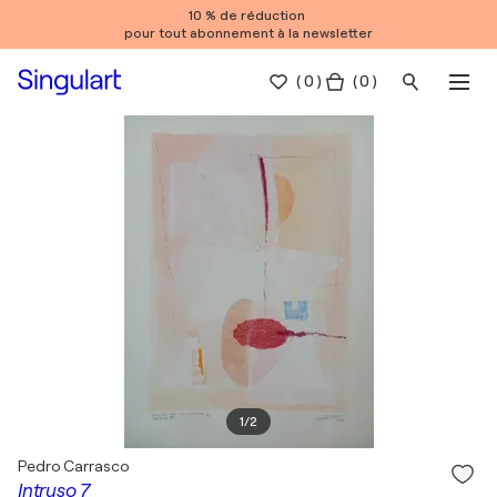
10 % de réduction
pour tout abonnement à la newsletter
(
0
)
( 0 )
1
/
2
Pedro Carrasco
Intruso 7