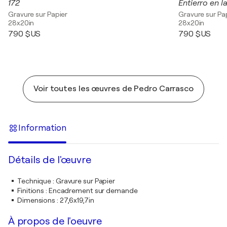
172
Entierro en l
Gravure sur Papier
Gravure sur Pa
28x20in
28x20in
790 $US
790 $US
Voir toutes les œuvres de Pedro Carrasco
Information
Détails de l'œuvre
Technique
:
Gravure sur Papier
Finitions
:
Encadrement sur demande
Dimensions
:
27,6x19,7in
À propos de l'oeuvre