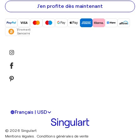
e-
mail
J'en profite dès maintenant
Virement
bancaire
Français | USD
© 2026 Singulart
Mentions légales.
Conditions générales de vente