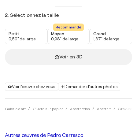
2. Sélectionnez la taille
Recommandé
Petit
Moyen
Grand
0,59" de large
0,98" de large
1,37" de large
Voir en 3D
Voir l'œuvre chez vous
Demander d'autres photos
Galerie d'art
Œuvre sur papier
Abstraction
Abstrait
Gravure
Autres œuvres de
Pedro Carrasco