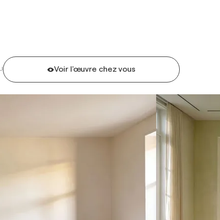
Voir l'œuvre chez vous
U