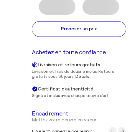
Proposer un prix
Achetez en toute confiance
Livraison et retours gratuits
Livraison et frais de douane inclus. Retours
gratuits sous 30 jours.
Détails
Certificat d'authenticité
Signé et inclus avec chaque œuvre d'art
Encadrement
Mettez votre oeuvre en valeur
1. Sélectionnez la couleur