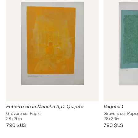
Entierro en la Mancha 3, D. Quijote
Vegetal 1
Gravure sur Papier
Gravure sur Papie
28x20in
28x20in
790 $US
790 $US