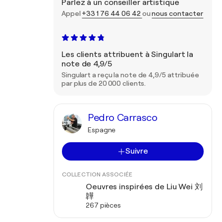
Parlez à un conseiller artistique
Appel
+33 1 76 44 06 42
ou
nous contacter
Les clients attribuent à Singulart la
note de 4,9/5
Singulart a reçu la note de 4,9/5 attribuée
par plus de 20 000 clients.
Pedro Carrasco
Espagne
Suivre
COLLECTION ASSOCIÉE
Oeuvres inspirées de Liu Wei 刘
韡
267 pièces