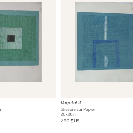
Vegetal 4
r
Gravure sur Papier
20x28in
790 $US