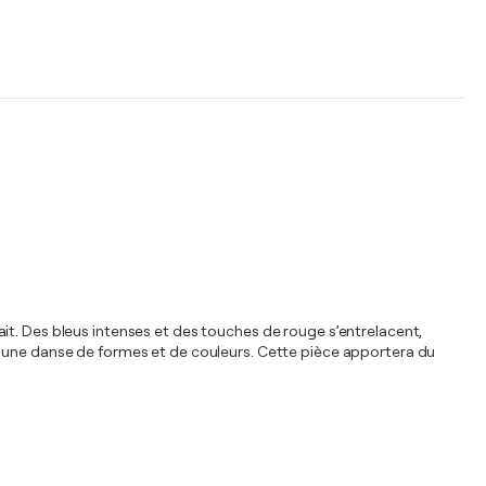
it. Des bleus intenses et des touches de rouge s’entrelacent,
té en une danse de formes et de couleurs. Cette pièce apportera du