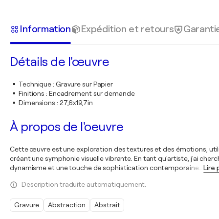
Information
Expédition et retours
Garanti
Détails de l'œuvre
Technique
:
Gravure sur Papier
Finitions
:
Encadrement sur demande
Dimensions
:
27,6x19,7in
À propos de l'oeuvre
Cette œuvre est une exploration des textures et des émotions, util
créant une symphonie visuelle vibrante. En tant qu'artiste, j'ai cher
dynamisme et une touche de sophistication contemporaine
…
Lire 
Description traduite automatiquement.
Gravure
Abstraction
Abstrait