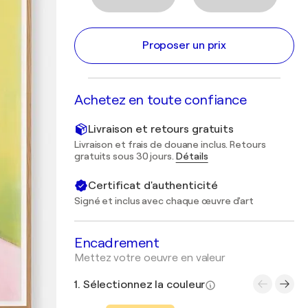
Proposer un prix
Achetez en toute confiance
Livraison et retours gratuits
Livraison et frais de douane inclus. Retours
gratuits sous 30 jours.
Détails
Certificat d'authenticité
Signé et inclus avec chaque œuvre d'art
Encadrement
Mettez votre oeuvre en valeur
1. Sélectionnez la couleur