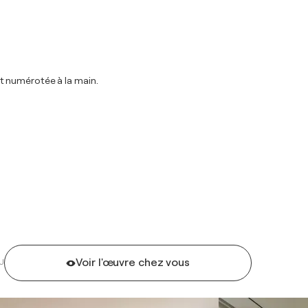
 et numérotée à la main.
Voir l'œuvre chez vous
U