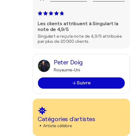
Les clients attribuent à Singulart la
note de 4,9/5
Singulart a reçu la note de 4,9/5 attribuée
par plus de 20 000 clients.
Peter Doig
Royaume-Uni
Suivre
Catégories d'artistes
Artiste célèbre