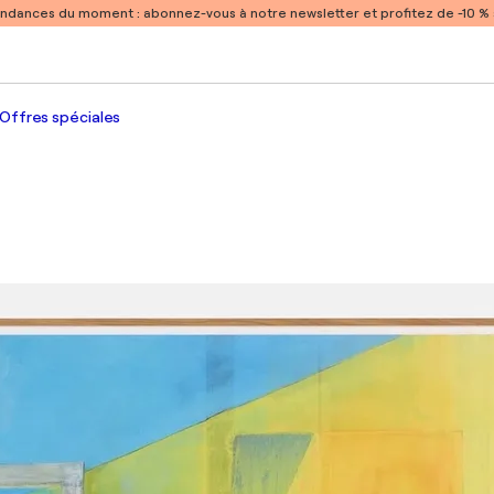
endances du moment :
abonnez-vous à notre newsletter et profitez de -10 
Offres spéciales