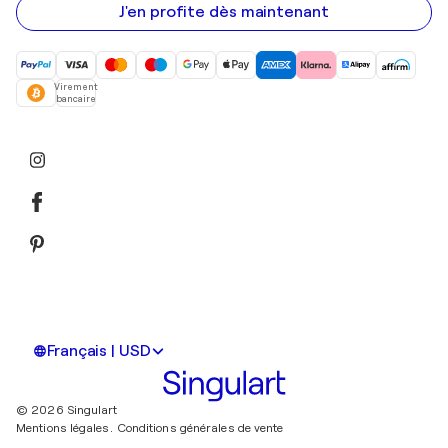
mail
J'en profite dès maintenant
Virement
bancaire
Français | USD
© 2026 Singulart
Mentions légales.
Conditions générales de vente