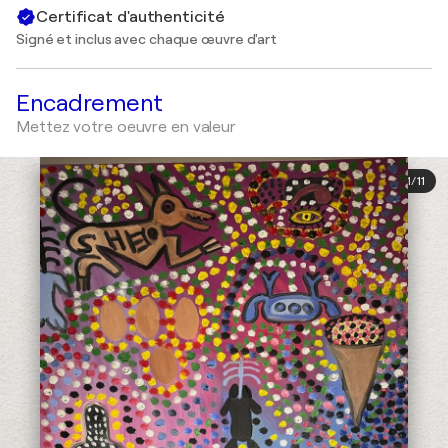
Certificat d'authenticité
Signé et inclus avec chaque œuvre d'art
Encadrement
Mettez votre oeuvre en valeur
1
/
11