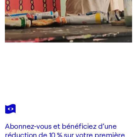
PETER LOCASCIO
Things You should not Eat
1 160 $US
Faire une offre
Acquérir
Abonnez-vous et bénéficiez d’une
réduction de 10 % sur votre première