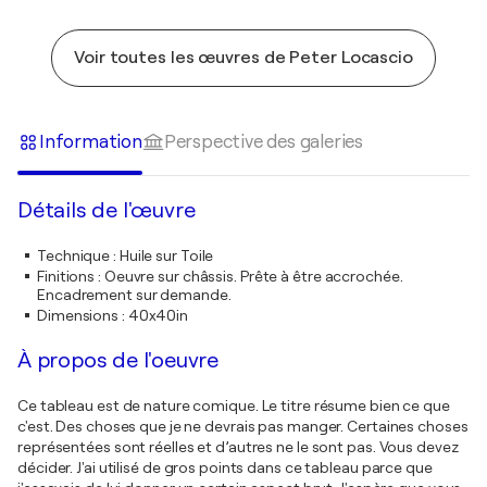
Voir toutes les œuvres de Peter Locascio
Information
Perspective des galeries
Détails de l'œuvre
Technique
:
Huile sur Toile
Finitions
:
Oeuvre sur châssis. Prête à être accrochée.
Encadrement sur demande.
Dimensions
:
40x40in
À propos de l'oeuvre
Ce tableau est de nature comique. Le titre résume bien ce que
c'est. Des choses que je ne devrais pas manger. Certaines choses
représentées sont réelles et d’autres ne le sont pas. Vous devez
décider. J'ai utilisé de gros points dans ce tableau parce que