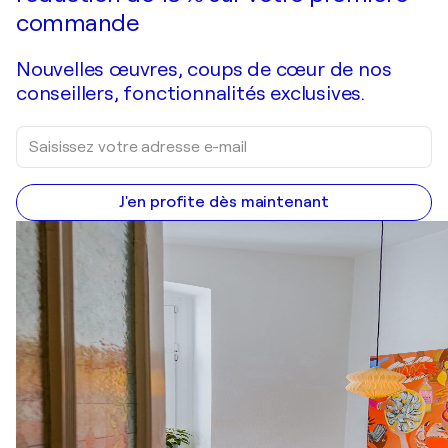
commande
Nouvelles œuvres, coups de cœur de nos
conseillers, fonctionnalités exclusives.
J'en profite dès maintenant