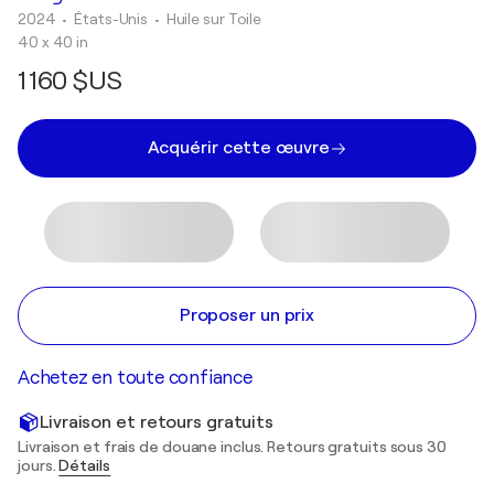
2024
• États-Unis
•
Huile sur Toile
40 x 40 in
1 160 $US
Acquérir cette œuvre
Proposer un prix
Achetez en toute confiance
Livraison et retours gratuits
Livraison et frais de douane inclus. Retours gratuits sous 30
jours.
Détails