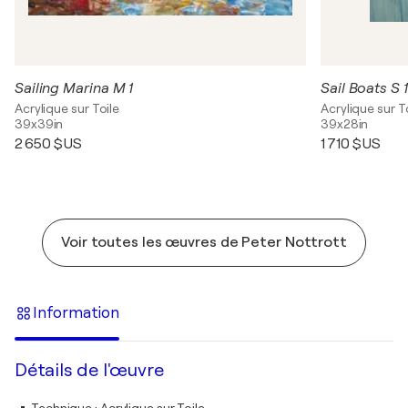
Sailing Marina M 1
Sail Boats S 1
Acrylique sur Toile
Acrylique sur T
39x39in
39x28in
2 650 $US
1 710 $US
Voir toutes les œuvres de Peter Nottrott
Information
Détails de l'œuvre