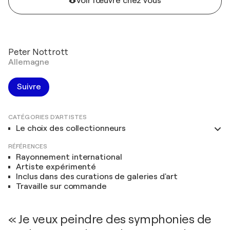
Voir l'œuvre chez vous
Peter Nottrott
Allemagne
Suivre
CATÉGORIES D'ARTISTES
Le choix des collectionneurs
RÉFÉRENCES
Rayonnement international
Artiste expérimenté
Inclus dans des curations de galeries d'art
Travaille sur commande
« Je veux peindre des symphonies de