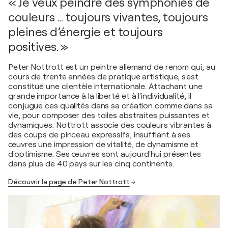
« Je veux peindre des symphonies de
couleurs ... toujours vivantes, toujours
pleines d’énergie et toujours
positives. »
Peter Nottrott est un peintre allemand de renom qui, au
cours de trente années de pratique artistique, s'est
constitué une clientèle internationale. Attachant une
grande importance à la liberté et à l'individualité, il
conjugue ces qualités dans sa création comme dans sa
vie, pour composer des toiles abstraites puissantes et
dynamiques. Nottrott associe des couleurs vibrantes à
des coups de pinceau expressifs, insufflant à ses
œuvres une impression de vitalité, de dynamisme et
d'optimisme. Ses œuvres sont aujourd'hui présentes
dans plus de 40 pays sur les cinq continents.
Découvrir la page de Peter Nottrott