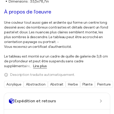
Dimensions
:
33,5x78,7in
À propos de l'oeuvre
Une couleur tout aussi gaie et ardente qui forme un centre long
dessiné avec de nombreux contrastes et détails devant un fond
pastel et doux. Les nuances plus claires semblent monter, les
plus sombres à descendre. Le tableau peut être accroché en
orientation paysage ou portrait. -
Vous recevrez un certificat d'authenticité.
Le tableau est monté sur un cadre de quille de galerie de 3,8 cm
de profondeur et peut être suspendu sans cadre
supplémentaire,
…
Lire plus
Description traduite automatiquement.
Acrylique
Abstraction
Abstrait
Herbe
Plante
Peinture
Expédition et retours