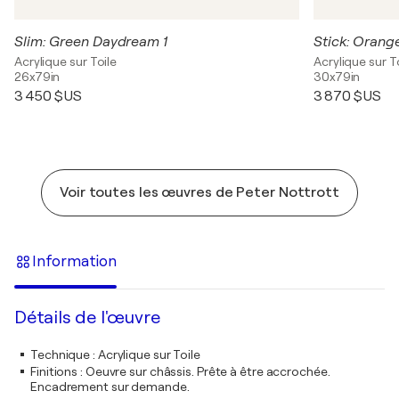
Slim: Green Daydream 1
Stick: Orang
Acrylique sur Toile
Acrylique sur T
26x79in
30x79in
3 450 $US
3 870 $US
Voir toutes les œuvres de Peter Nottrott
Information
Détails de l'œuvre
Technique
:
Acrylique sur Toile
Finitions
:
Oeuvre sur châssis. Prête à être accrochée.
Encadrement sur demande.