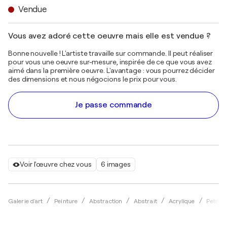
Vendue
Vous avez adoré cette oeuvre mais elle est vendue ?
Bonne nouvelle ! L'artiste travaille sur commande. Il peut réaliser
pour vous une oeuvre sur-mesure, inspirée de ce que vous avez
aimé dans la première oeuvre. L'avantage : vous pourrez décider
des dimensions et nous négocions le prix pour vous.
Je passe commande
Voir l'œuvre chez vous
6 images
Galerie d'art
Peinture
Abstraction
Abstrait
Acrylique
Peter N