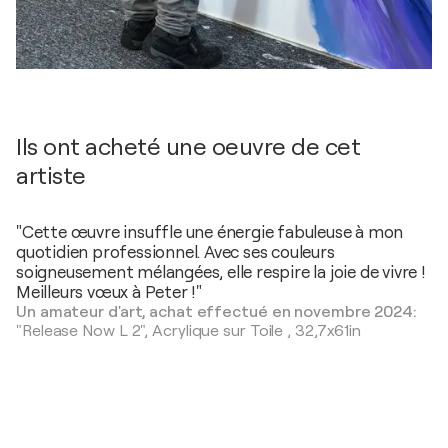
Ils ont acheté une oeuvre de cet
artiste
"Cette œuvre insuffle une énergie fabuleuse à mon
quotidien professionnel. Avec ses couleurs
soigneusement mélangées, elle respire la joie de vivre !
Meilleurs vœux à Peter !"
Un amateur d'art, achat effectué en novembre 2024:
"Release Now L 2",
Acrylique sur Toile
,
32,7x61in