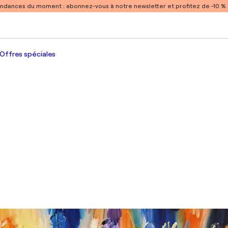
endances du moment :
abonnez-vous à notre newsletter et profitez de -10 
Offres spéciales