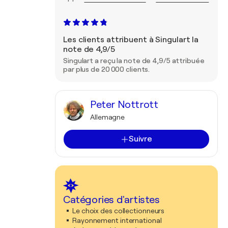
Les clients attribuent à Singulart la
note de 4,9/5
Singulart a reçu la note de 4,9/5 attribuée
par plus de 20 000 clients.
Peter Nottrott
Allemagne
Suivre
Catégories d'artistes
Le choix des collectionneurs
Rayonnement international