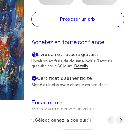
Proposer un prix
Achetez en toute confiance
Livraison et retours gratuits
Livraison et frais de douane inclus. Retours
gratuits sous 30 jours.
Détails
Certificat d'authenticité
Signé et inclus avec chaque œuvre d'art
Encadrement
Mettez votre oeuvre en valeur
1. Sélectionnez la couleur