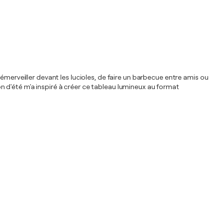
 s'émerveiller devant les lucioles, de faire un barbecue entre amis ou
ion d'été m'a inspiré à créer ce tableau lumineux au format