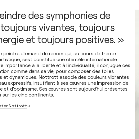
peindre des symphonies de
. toujours vivantes, toujours
nergie et toujours positives. »
n peintre allemand de renom qui, au cours de trente
tistique, s'est constitué une clientèle internationale.
importance à la liberté et à l'individualité, il conjugue ces
ation comme dans sa vie, pour composer des toiles
s et dynamiques. Nottrott associe des couleurs vibrantes
au expressifs, insufflant à ses œuvres une impression de
me et d'optimisme. Ses œuvres sont aujourd'hui présentes
 sur les cinq continents.
eter Nottrott