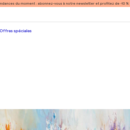
endances du moment :
abonnez-vous à notre newsletter et profitez de -10 
Offres spéciales