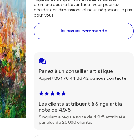
première oeuvre. L'avantage : vous pourrez
décider des dimensions et nous négocions le prix
pour vous.
Je passe commande
Parlez à un conseiller artistique
Appel
+33 1 76 44 06 42
ou
nous contacter
Les clients attribuent à Singulart la
note de 4,9/5
Singulart a reçu la note de 4,9/5 attribuée
par plus de 20 000 clients.