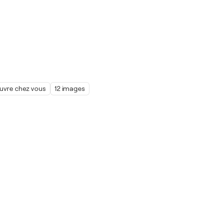
œuvre chez vous
12 images