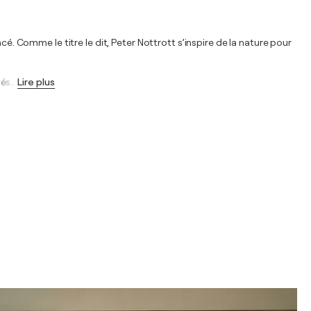
cé. Comme le titre le dit, Peter Nottrott s’inspire de la nature pour
tés
…
Lire plus