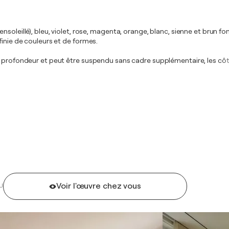
oleillé), bleu, violet, rose, magenta, orange, blanc, sienne et brun fon
finie de couleurs et de formes.
de profondeur et peut être suspendu sans cadre supplémentaire, les cô
Voir l'œuvre chez vous
U