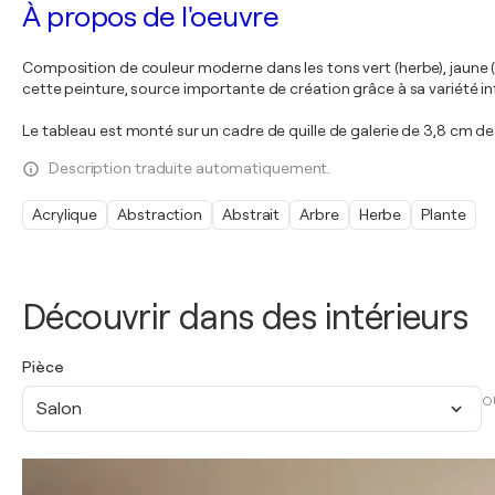
À propos de l'oeuvre
Composition de couleur moderne dans les tons vert (herbe), jaune (ens
cette peinture, source importante de création grâce à sa variété in
Le tableau est monté sur un cadre de quille de galerie de 3,8 cm 
Description traduite automatiquement.
Acrylique
Abstraction
Abstrait
Arbre
Herbe
Plante
Découvrir dans des intérieurs
Pièce
O
Salon