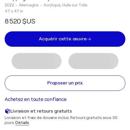
2022
• Allemagne
•
Acrylique, Huile sur Toile
47 x 47 in
8 520 $US
Acquérir cette œuvre
Proposer un prix
Achetez en toute confiance
Livraison et retours gratuits
Livraison et frais de douane inclus. Retours gratuits sous 30
jours.
Détails