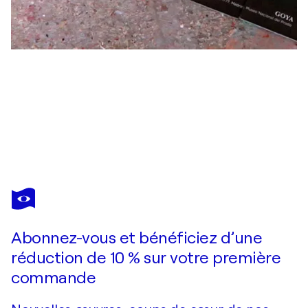
PETER VAHLEFELD
Shopping at Sotheby’s #1
8 520 $US
Faire une offre
Acquérir
Abonnez-vous et bénéficiez d’une
réduction de 10 % sur votre première
commande