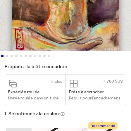
Préparez-la à être encadrée
Inclus
+ 780 $US
Expédiée roulée
Prête à accrocher
Livrée roulée dans un tube
Requis pour l'encadrement
1. Sélectionnez la couleur
Recommandé