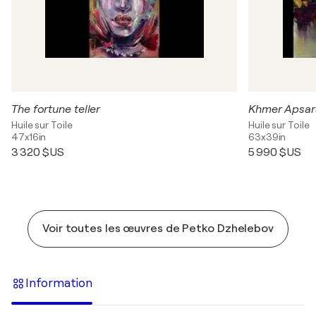
The fortune teller
Khmer Apsar
Huile sur Toile
Huile sur Toile
47x16in
63x39in
3 320 $US
5 990 $US
Voir toutes les œuvres de Petko Dzhelebov
Information