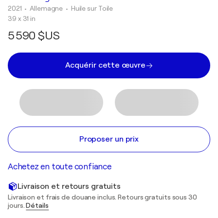
2021
• Allemagne
•
Huile sur Toile
39 x 31 in
5 590 $US
Acquérir cette œuvre
Proposer un prix
Achetez en toute confiance
Livraison et retours gratuits
Livraison et frais de douane inclus. Retours gratuits sous 30
jours.
Détails