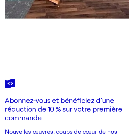
PETKO DZHELEBOV
Khmer king
5 590 $US
Faire une offre
Acquérir
Abonnez-vous et bénéficiez d’une
réduction de 10 % sur votre première
commande
Nouvelles œuvres, coups de cœur de nos