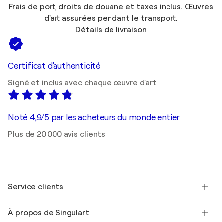
Frais de port, droits de douane et taxes inclus. Œuvres
d'art assurées pendant le transport.
Détails de livraison
Certificat d'authenticité
Signé et inclus avec chaque œuvre d'art
Noté 4,9/5 par les acheteurs du monde entier
Plus de 20 000 avis clients
Service clients
Nous contacter
À propos de Singulart
Expédition