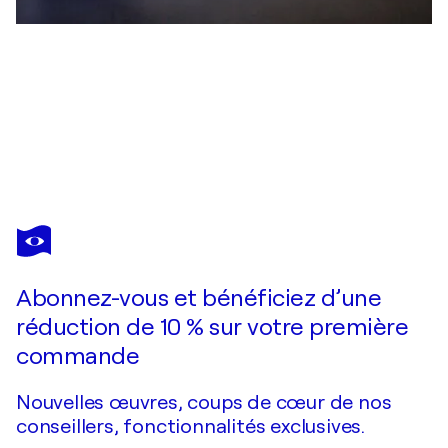
PETR BERANEK
Midnight Special
1 330 $US
Faire une offre
Acquérir
Abonnez-vous et bénéficiez d’une
réduction de 10 % sur votre première
commande
Nouvelles œuvres, coups de cœur de nos
conseillers, fonctionnalités exclusives.