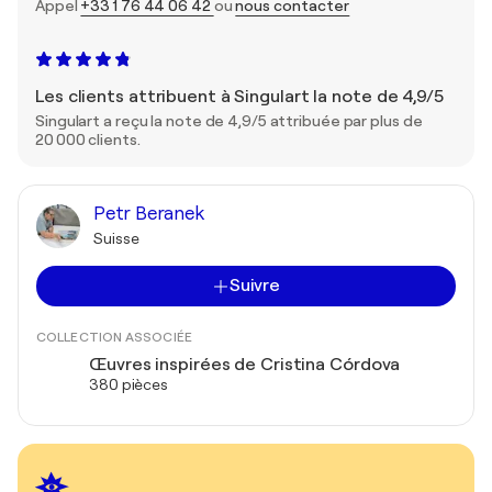
Appel
+33 1 76 44 06 42
ou
nous contacter
Les clients attribuent à Singulart la note de 4,9/5
Singulart a reçu la note de 4,9/5 attribuée par plus de
20 000 clients.
Petr Beranek
Suisse
Suivre
COLLECTION ASSOCIÉE
Œuvres inspirées de Cristina Córdova
380 pièces