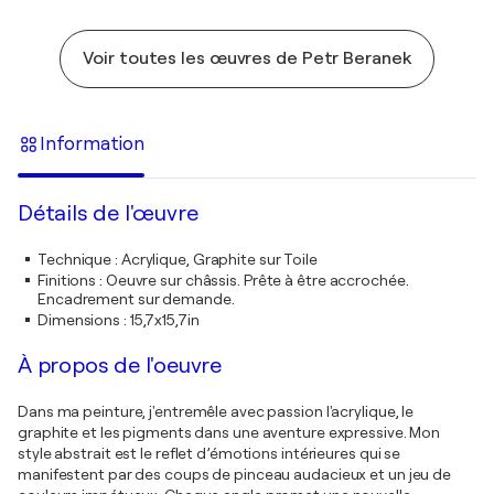
Voir toutes les œuvres de Petr Beranek
Information
Détails de l'œuvre
Technique
:
Acrylique, Graphite sur Toile
Finitions
:
Oeuvre sur châssis. Prête à être accrochée.
Encadrement sur demande.
Dimensions
:
15,7x15,7in
À propos de l'oeuvre
Dans ma peinture, j'entremêle avec passion l'acrylique, le
graphite et les pigments dans une aventure expressive. Mon
style abstrait est le reflet d’émotions intérieures qui se
manifestent par des coups de pinceau audacieux et un jeu de