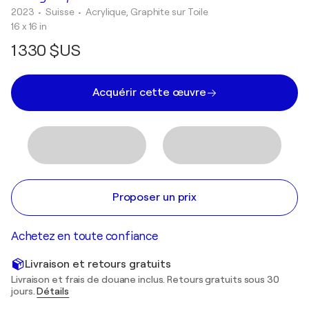
2023
• Suisse
•
Acrylique, Graphite sur Toile
16 x 16 in
1 330 $US
Acquérir cette œuvre
Proposer un prix
Achetez en toute confiance
Livraison et retours gratuits
Livraison et frais de douane inclus. Retours gratuits sous 30
jours.
Détails