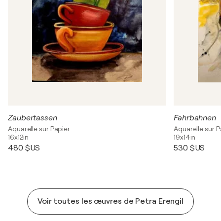
Zaubertassen
Fahrbahnen
Aquarelle sur Papier
Aquarelle sur P
16x12in
19x14in
480 $US
530 $US
Voir toutes les œuvres de Petra Erengil