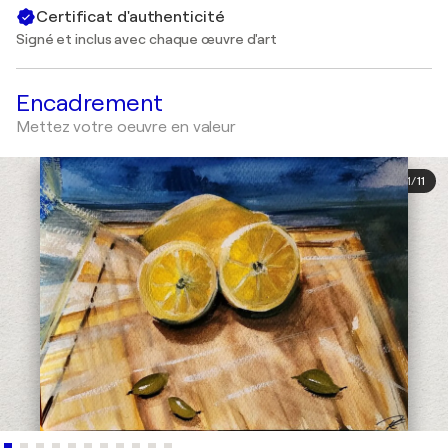
Certificat d'authenticité
Signé et inclus avec chaque œuvre d'art
Encadrement
Mettez votre oeuvre en valeur
1
/
11