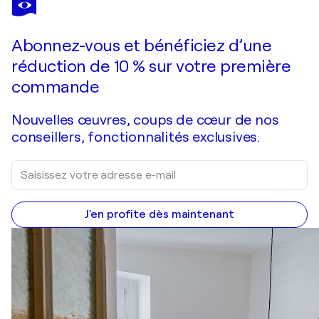
Stillleben mit Zitronen
400 $US
Faire une offre
Acquérir
Abonnez-vous et bénéficiez d’une
réduction de 10 % sur votre première
commande
Nouvelles œuvres, coups de cœur de nos
conseillers, fonctionnalités exclusives.
J'en profite dès maintenant