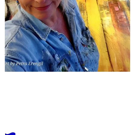
PETRA ERENGIL