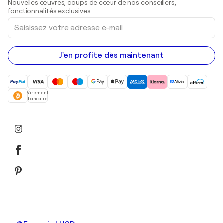
Nouvelles œuvres, coups de cœur de nos conseillers,
Peintures acryliques
fonctionnalités exclusives.
Saisissez
votre
adresse
e-
mail
J'en profite dès maintenant
Virement
bancaire