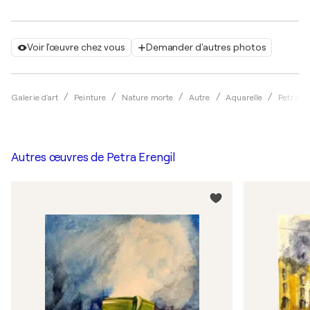
Voir l'œuvre chez vous
Demander d'autres photos
Galerie d'art
Peinture
Nature morte
Autre
Aquarelle
Petra Er
Autres œuvres de
Petra Erengil