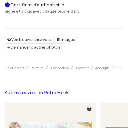
Certificat d'authenticité
Signé et inclus avec chaque œuvre d'art
Voir l'œuvre chez vous
18 images
Demander d'autres photos
Galerie d'art
Peinture
Abstraction
Abstrait
Acrylique
Petra 
Autres œuvres de
Petra Heck