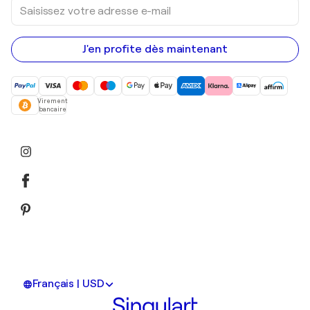
Saisissez
votre
adresse
e-
mail
J'en profite dès maintenant
Virement
bancaire
Français | USD