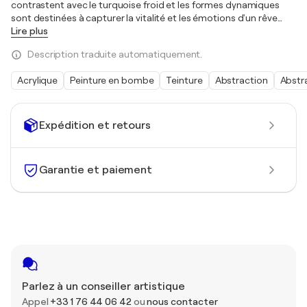
contrastent avec le turquoise froid et les formes dynamiques
sont destinées à capturer la vitalité et les émotions d'un rêve
…
Lire plus
Description traduite automatiquement.
Acrylique
Peinture en bombe
Teinture
Abstraction
Abstra
Expédition et retours
Garantie et paiement
Parlez à un conseiller artistique
Appel
+33 1 76 44 06 42
ou
nous contacter