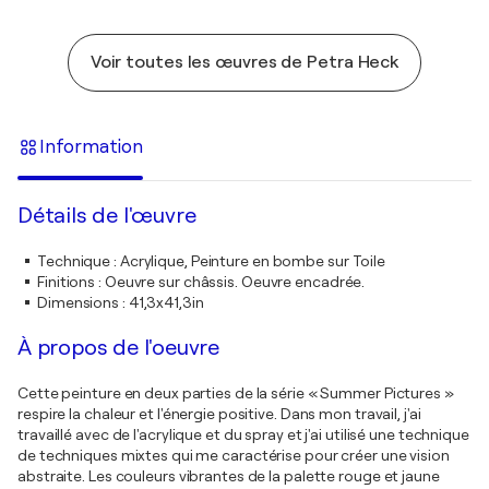
Voir toutes les œuvres de Petra Heck
Information
Détails de l'œuvre
Technique
:
Acrylique, Peinture en bombe sur Toile
Finitions
:
Oeuvre sur châssis. Oeuvre encadrée.
Dimensions
:
41,3x41,3in
À propos de l'oeuvre
Cette peinture en deux parties de la série « Summer Pictures »
respire la chaleur et l'énergie positive. Dans mon travail, j'ai
travaillé avec de l'acrylique et du spray et j'ai utilisé une technique
de techniques mixtes qui me caractérise pour créer une vision
abstraite. Les couleurs vibrantes de la palette rouge et jaune