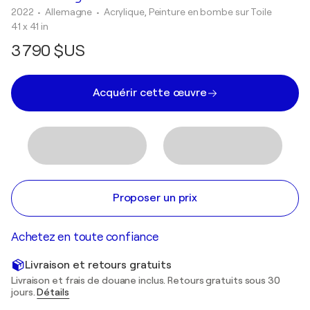
2022
• Allemagne
•
Acrylique, Peinture en bombe sur Toile
41 x 41 in
3 790 $US
Acquérir cette œuvre
Proposer un prix
Achetez en toute confiance
Livraison et retours gratuits
Livraison et frais de douane inclus. Retours gratuits sous 30
jours.
Détails