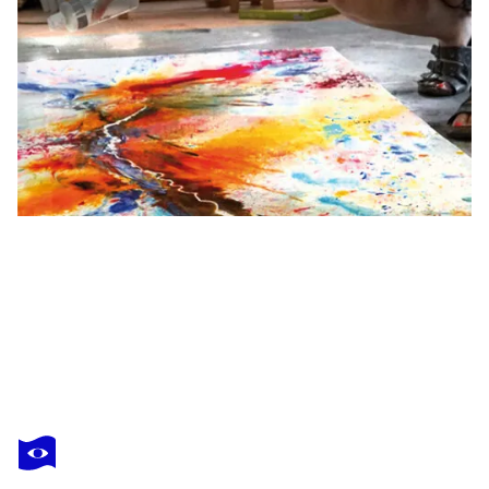
PETRA HECK
a summer night's dream
3 790 $US