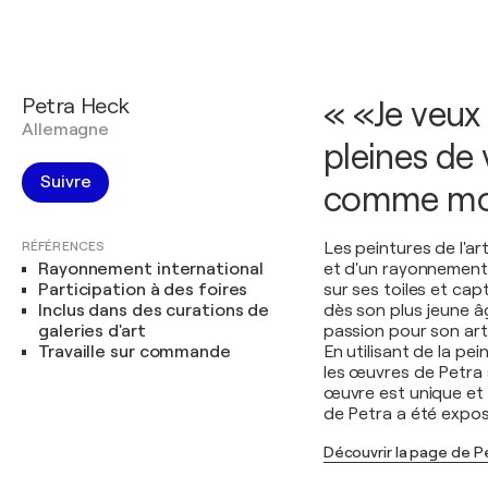
Petra Heck
« «Je veux
Allemagne
pleines de 
Suivre
comme moi
RÉFÉRENCES
Les peintures de l'ar
Rayonnement international
et d'un rayonnement 
Participation à des foires
sur ses toiles et cap
Inclus dans des curations de
dès son plus jeune âg
galeries d'art
passion pour son art
Travaille sur commande
En utilisant de la pe
les œuvres de Petra
œuvre est unique et 
de Petra a été expos
Découvrir la page de P