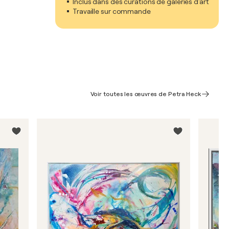
Inclus dans des curations de galeries d'art
Travaille sur commande
Voir toutes les œuvres de Petra Heck