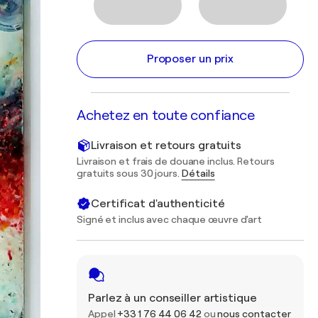
Proposer un prix
Achetez en toute confiance
Livraison et retours gratuits
Livraison et frais de douane inclus. Retours
gratuits sous 30 jours.
Détails
Certificat d'authenticité
Signé et inclus avec chaque œuvre d'art
Parlez à un conseiller artistique
Appel
+33 1 76 44 06 42
ou
nous contacter