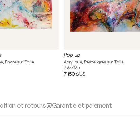
s
Pop up
, Encre sur Toile
Acrylique, Pastel gras sur Toile
79x79in
7 150 $US
dition et retours
Garantie et paiement