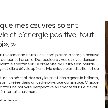
 que mes œuvres soient
vie et d'énergie positive, tout
». »
tiste allemande Petra Heck sont pleines d'énergie positive
qui leur est propre. Des couleurs vives et vives dansent
tivent le spectateur. La créativité de Petra s'est nourrie
e et elle a développé un style unique plein d'action et de
.
inture en aérosol, des acryliques et des pigments brillants,
 sont créées dans un cadre physique dynamique. Chaque
offre une nouvelle perspective au spectateur. Le travail
é internationalement.
etra Heck