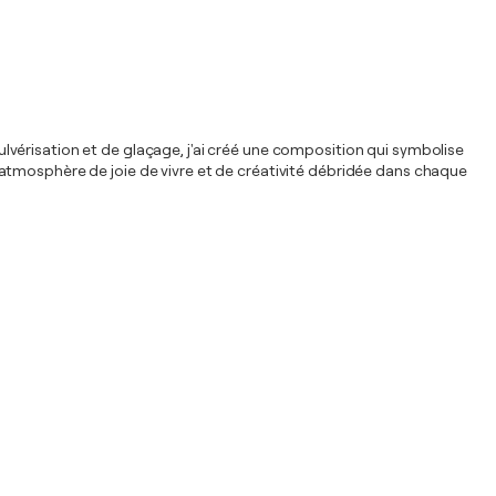
vérisation et de glaçage, j'ai créé une composition qui symbolise
 atmosphère de joie de vivre et de créativité débridée dans chaque