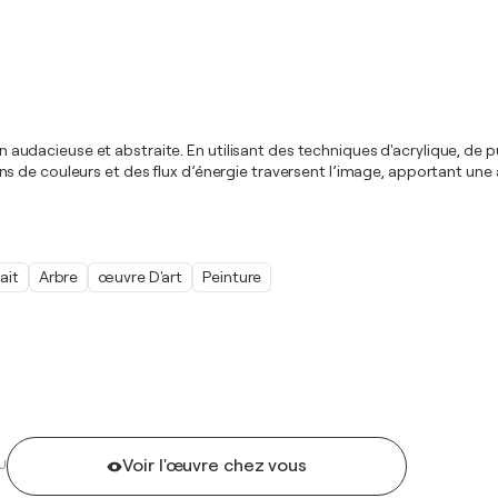
acieuse et abstraite. En utilisant des techniques d'acrylique, de pul
s de couleurs et des flux d’énergie traversent l’image, apportant une
ait
Arbre
œuvre D'art
Peinture
Voir l'œuvre chez vous
U