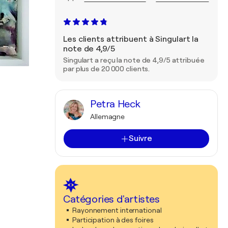
Les clients attribuent à Singulart la
note de 4,9/5
Singulart a reçu la note de 4,9/5 attribuée
par plus de 20 000 clients.
Petra Heck
Allemagne
Suivre
Catégories d'artistes
Rayonnement international
Participation à des foires