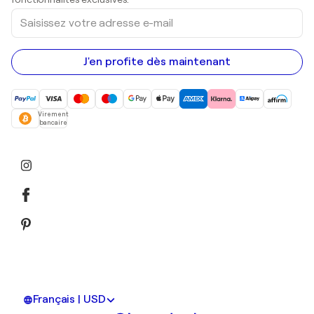
Saisissez
votre
adresse
e-
mail
J'en profite dès maintenant
Virement
bancaire
Français | USD