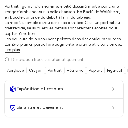
Portrait figuratif d'un homme, moitié dessiné, moitié peint, une
image d'ambiance sur la belle chanson "No Back" de Wolfsheim,
en boucle continue du début à la fin du tableau.
Le modèle semble perdu dans ses pensées. C'est un portrait au
trait rapide, seuls quelques détails sont vraiment étoffés pour
capter l'émotion.
Les couleurs de la peau sont peintes dans des couleurs sourdes.
L'arrière-plan en partie libre augmente le drame et la tension de
…
Lire plus
Description traduite automatiquement.
Acrylique
Crayon
Portrait
Réalisme
Pop art
Figuratif
Expédition et retours
Garantie et paiement