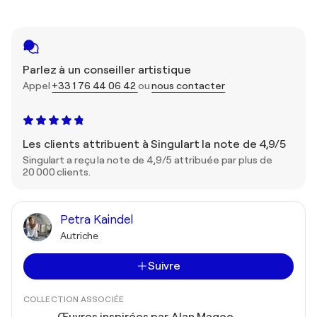
Parlez à un conseiller artistique
Appel
+33 1 76 44 06 42
ou
nous contacter
Les clients attribuent à Singulart la note de 4,9/5
Singulart a reçu la note de 4,9/5 attribuée par plus de
20 000 clients.
Petra Kaindel
Autriche
Suivre
COLLECTION ASSOCIÉE
Œuvres inspirées par Alan Magee