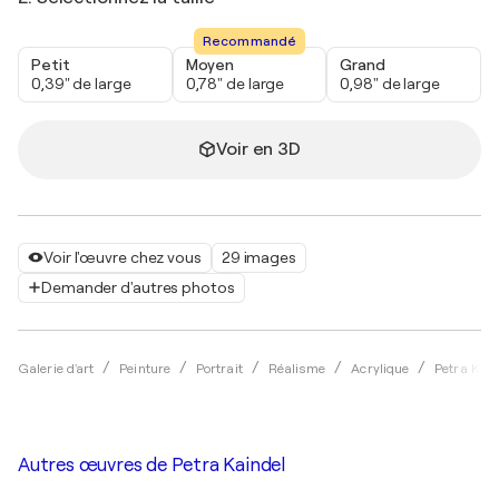
Recommandé
Petit
Moyen
Grand
0,39" de large
0,78" de large
0,98" de large
Voir en 3D
Voir l'œuvre chez vous
29 images
Demander d'autres photos
Galerie d'art
Peinture
Portrait
Réalisme
Acrylique
Petra Kain
Autres œuvres de
Petra Kaindel