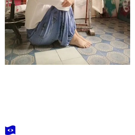
PETRA KAINDEL
KEIN ZURÜCK
6 980 $US