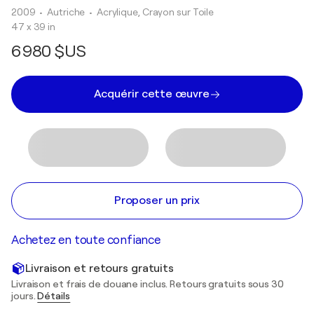
2009
• Autriche
•
Acrylique, Crayon sur Toile
47 x 39 in
6 980 $US
Acquérir cette œuvre
Proposer un prix
Achetez en toute confiance
Livraison et retours gratuits
Livraison et frais de douane inclus. Retours gratuits sous 30
jours.
Détails