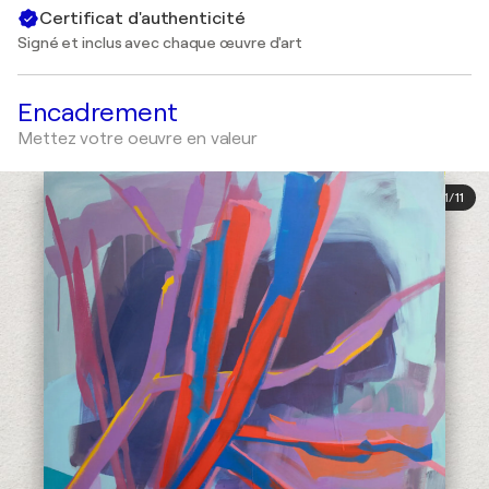
Certificat d'authenticité
Signé et inclus avec chaque œuvre d'art
Encadrement
Mettez votre oeuvre en valeur
1
/
11