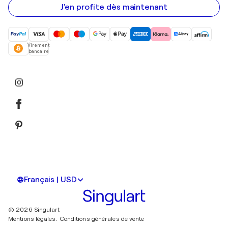
mail
J'en profite dès maintenant
Virement
bancaire
Français | USD
© 2026 Singulart
Mentions légales.
Conditions générales de vente