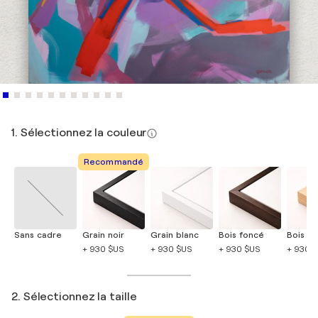
1. Sélectionnez la couleur
Recommandé
Sans cadre
Grain noir
Grain blanc
Bois foncé
Bois cla
+ 930 $US
+ 930 $US
+ 930 $US
+ 930 
2. Sélectionnez la taille