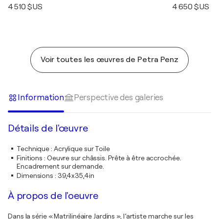
4 510 $US
4 650 $US
Voir toutes les œuvres de Petra Penz
Information
Perspective des galeries
Détails de l'œuvre
Technique
:
Acrylique sur Toile
Finitions
:
Oeuvre sur châssis. Prête à être accrochée.
Encadrement sur demande.
Dimensions
:
39,4x35,4in
À propos de l'oeuvre
Dans la série « Matrilinéaire Jardins », l’artiste marche sur les