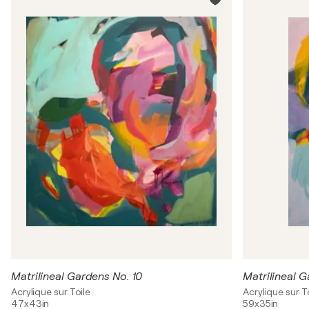
Matrilineal Gardens No. 10
Matrilineal G
Acrylique sur Toile
Acrylique sur T
47x43in
59x35in