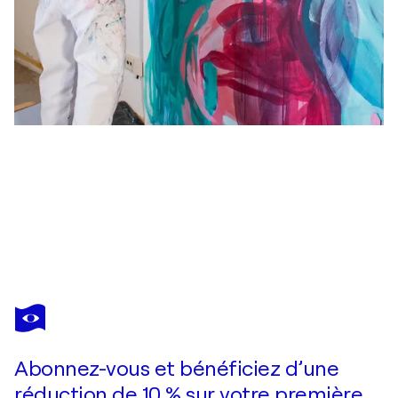
PETRA PENZ
Matrilineal Gardens No. 15
3 710 $US
Faire une offre
Acquérir
Abonnez-vous et bénéficiez d’une
réduction de 10 % sur votre première