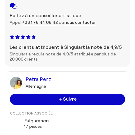
Parlez à un conseiller artistique
Appel
+33 1 76 44 06 42
ou
nous contacter
Les clients attribuent à Singulart la note de 4,9/5
Singulart a reçu la note de 4,9/5 attribuée par plus de
20 000 clients.
Petra Penz
Allemagne
Suivre
COLLECTION ASSOCIÉE
Fulgurance
17 pièces