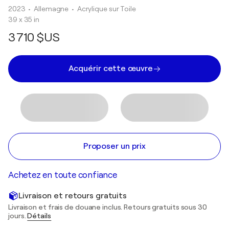
2023
• Allemagne
•
Acrylique sur Toile
39 x 35 in
3 710 $US
Acquérir cette œuvre
Proposer un prix
Achetez en toute confiance
Livraison et retours gratuits
Livraison et frais de douane inclus. Retours gratuits sous 30
jours.
Détails