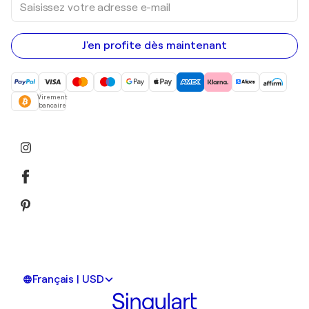
votre
adresse
e-
mail
J'en profite dès maintenant
Virement
bancaire
Français | USD