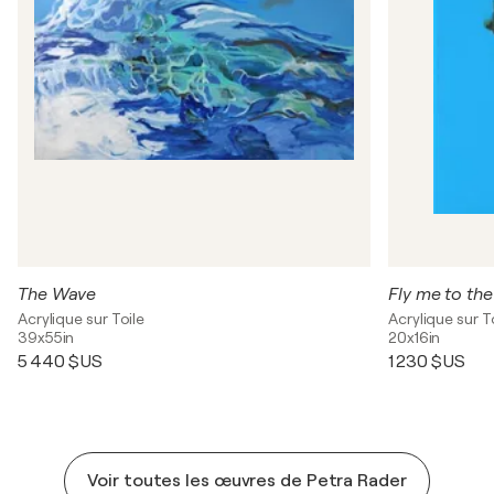
The Wave
Fly me to th
Acrylique sur Toile
Acrylique sur T
39x55in
20x16in
5 440 $US
1 230 $US
Voir toutes les œuvres de Petra Rader