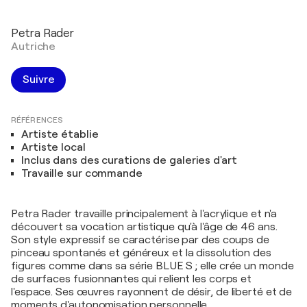
Petra Rader
Autriche
Suivre
RÉFÉRENCES
Artiste établie
Artiste local
Inclus dans des curations de galeries d'art
Travaille sur commande
Petra Rader travaille principalement à l'acrylique et n'a
découvert sa vocation artistique qu'à l'âge de 46 ans.
Son style expressif se caractérise par des coups de
pinceau spontanés et généreux et la dissolution des
figures comme dans sa série BLUE S ; elle crée un monde
de surfaces fusionnantes qui relient les corps et
l'espace. Ses œuvres rayonnent de désir, de liberté et de
moments d'autonomisation personnelle.