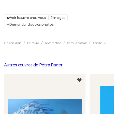
Voir l'œuvre chez vous
2 images
Demander d'autres photos
Galerie d'art
Peinture
Abstraction
Semi-abstrait
Acrylique
P
Autres œuvres de
Petra Rader