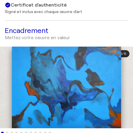
Certificat d'authenticité
Signé et inclus avec chaque œuvre d'art
Encadrement
Mettez votre oeuvre en valeur
1
/
11