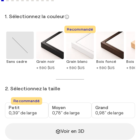
1. Sélectionnez la couleur
Recommandé
Sans cadre
Grain noir
Grain blanc
Bois foncé
Bois cla
+ 590 $US
+ 590 $US
+ 590 $US
+ 590 
2. Sélectionnez la taille
Recommandé
Petit
Moyen
Grand
0,39" de large
0,78" de large
0,98" de large
Voir en 3D