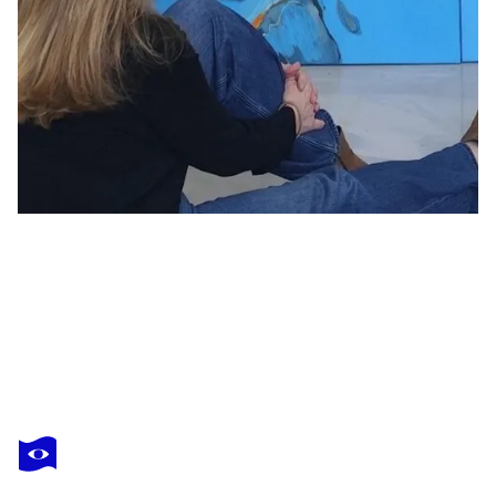
PETRA RADER
Poseidon
1 850 $US