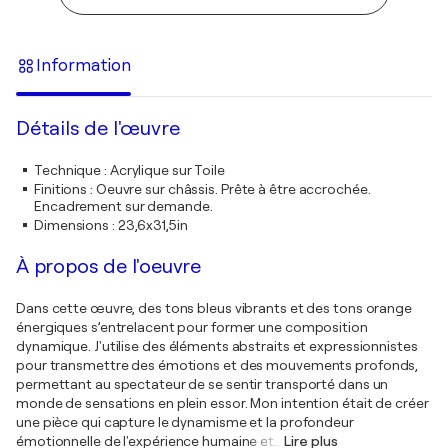
Information
Détails de l'œuvre
Technique
:
Acrylique sur Toile
Finitions
:
Oeuvre sur châssis. Prête à être accrochée.
Encadrement sur demande.
Dimensions
:
23,6x31,5in
À propos de l'oeuvre
Dans cette œuvre, des tons bleus vibrants et des tons orange
énergiques s’entrelacent pour former une composition
dynamique. J'utilise des éléments abstraits et expressionnistes
pour transmettre des émotions et des mouvements profonds,
permettant au spectateur de se sentir transporté dans un
monde de sensations en plein essor. Mon intention était de créer
une pièce qui capture le dynamisme et la profondeur
émotionnelle de l'expérience humaine et
…
Lire plus