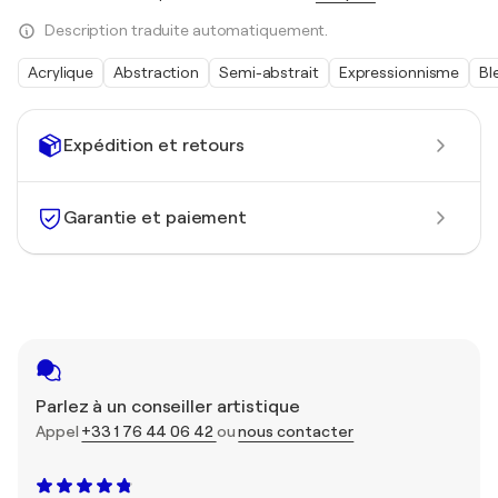
Description traduite automatiquement.
Acrylique
Abstraction
Semi-abstrait
Expressionnisme
Bl
Expédition et retours
Garantie et paiement
Parlez à un conseiller artistique
Appel
+33 1 76 44 06 42
ou
nous contacter