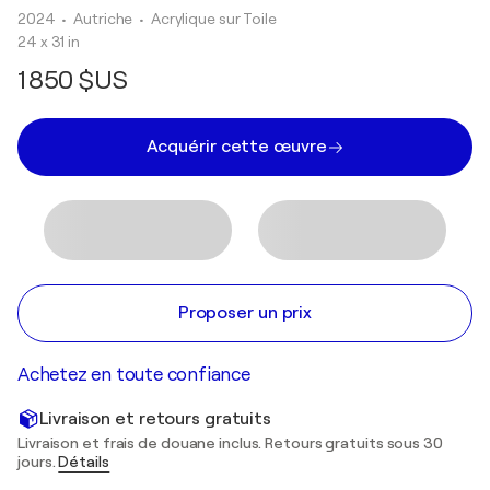
2024
• Autriche
•
Acrylique sur Toile
24 x 31 in
1 850 $US
Acquérir cette œuvre
Proposer un prix
Achetez en toute confiance
Livraison et retours gratuits
Livraison et frais de douane inclus. Retours gratuits sous 30
jours.
Détails