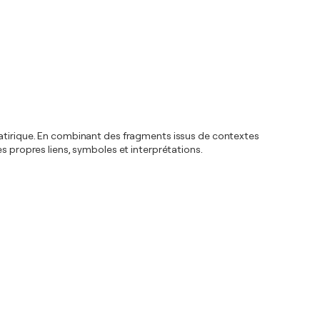
 satirique. En combinant des fragments issus de contextes
es propres liens, symboles et interprétations.