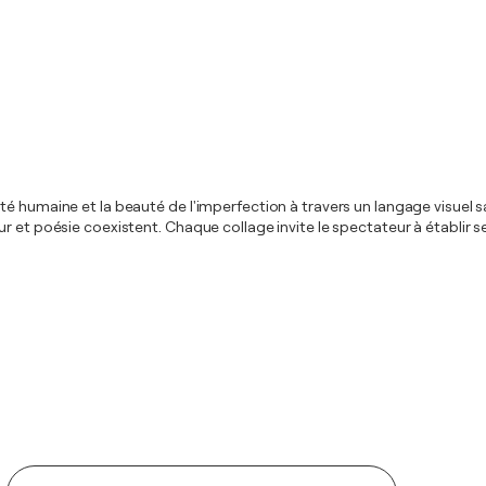
té humaine et la beauté de l'imperfection à travers un langage visuel
r et poésie coexistent. Chaque collage invite le spectateur à établir s