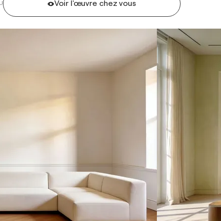
Voir l'œuvre chez vous
U