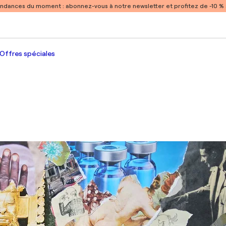
endances du moment :
abonnez-vous à notre newsletter et profitez de -10 
Offres spéciales