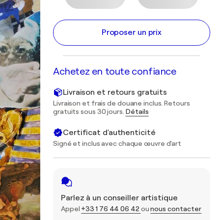
Proposer un prix
Achetez en toute confiance
Livraison et retours gratuits
Livraison et frais de douane inclus. Retours
gratuits sous 30 jours.
Détails
Certificat d'authenticité
Signé et inclus avec chaque œuvre d'art
Parlez à un conseiller artistique
Appel
+33 1 76 44 06 42
ou
nous contacter