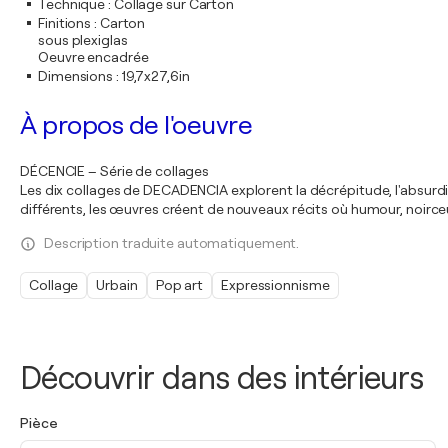
Technique
:
Collage sur Carton
Finitions
:
Carton
sous plexiglas
Oeuvre encadrée
Dimensions
:
19,7x27,6in
À propos de l'oeuvre
DÉCENCIE – Série de collages
Les dix collages de DECADENCIA explorent la décrépitude, l'absurdi
différents, les œuvres créent de nouveaux récits où humour, noirceu
Description traduite automatiquement.
Collage
Urbain
Pop art
Expressionnisme
Découvrir dans des intérieurs
Pièce