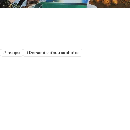
2 images
Demander d'autres photos