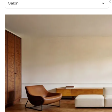
O
Salon