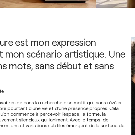
ure est mon expression
t mon scénario artistique. Une
ans mots, sans début et sans
te
ail réside dans la recherche d'un motif qui, sans révéler
ibre pourtant d'une vie et d'une présence propres. Cela
qu'on commence à percevoir l'espace, la forme, la
vement silencieux qui l'animent. Avec le temps, de
imensions et variations subtiles émergent de la surface de