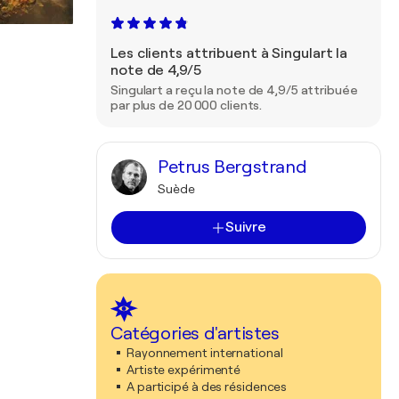
Les clients attribuent à Singulart la
note de 4,9/5
Singulart a reçu la note de 4,9/5 attribuée
par plus de 20 000 clients.
Petrus Bergstrand
Suède
Suivre
Catégories d'artistes
Rayonnement international
Artiste expérimenté
A participé à des résidences