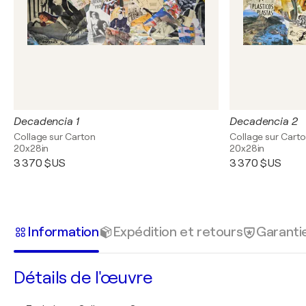
Decadencia 1
Decadencia 2
Collage sur Carton
Collage sur Cart
20x28in
20x28in
3 370 $US
3 370 $US
Information
Expédition et retours
Garanti
Détails de l'œuvre